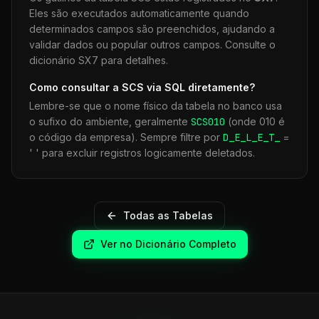
Eles são executados automaticamente quando
determinados campos são preenchidos, ajudando a
validar dados ou popular outros campos. Consulte o
dicionário SX7 para detalhes.
Como consultar a
SCS
via SQL diretamente?
Lembre-se que o nome físico da tabela no banco usa
o sufixo do ambiente, geralmente
SCS
010
(onde 010 é
o código da empresa). Sempre filtre por
D_E_L_E_T_
=
' ' para excluir registros logicamente deletados.
Todas as Tabelas
Ver no Dicionário Completo