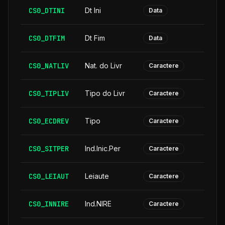
CS0_DTINI
Dt Ini
Data
CS0_DTFIM
Dt Fim
Data
CS0_NATLIV
Nat. do Livr
Caractere
CS0_TIPLIV
Tipo do Livr
Caractere
CS0_ECDREV
Tipo
Caractere
CS0_SITPER
Ind.Inic.Per
Caractere
CS0_LEIAUT
Leiaute
Caractere
CS0_INNIRE
Ind.NIRE
Caractere