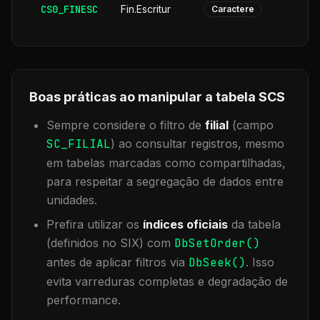
CS0_FINESC
Fin.Escritur
Caractere
Boas práticas ao manipular a tabela
SCS
Sempre considere o filtro de
filial
(campo
SC_FILIAL
) ao consultar registros, mesmo
em tabelas marcadas como compartilhadas,
para respeitar a segregação de dados entre
unidades.
Prefira utilizar os
índices oficiais
da tabela
(definidos no SIX) com
DbSetOrder()
antes de aplicar filtros via
DbSeek()
. Isso
evita varreduras completas e degradação de
performance.