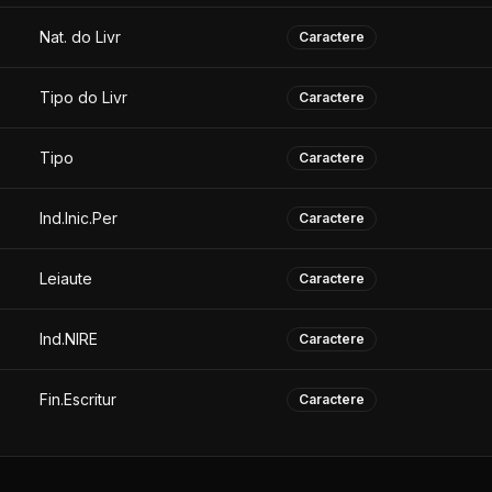
Nat. do Livr
Caractere
Tipo do Livr
Caractere
Tipo
Caractere
Ind.Inic.Per
Caractere
Leiaute
Caractere
Ind.NIRE
Caractere
Fin.Escritur
Caractere