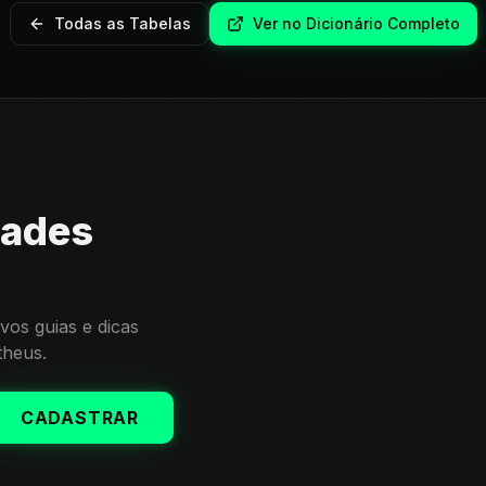
Todas as Tabelas
Ver no Dicionário Completo
dades
vos guias e dicas
theus.
CADASTRAR