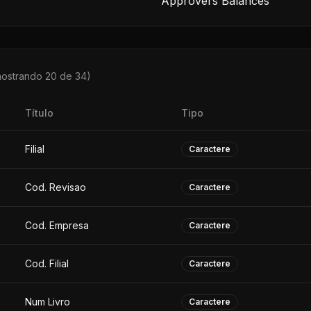
Approvers Balances
mostrando 20 de
34
)
Título
Tipo
Filial
Caractere
Cod. Revisao
Caractere
Cod. Empresa
Caractere
Cod. Filial
Caractere
Num Livro
Caractere