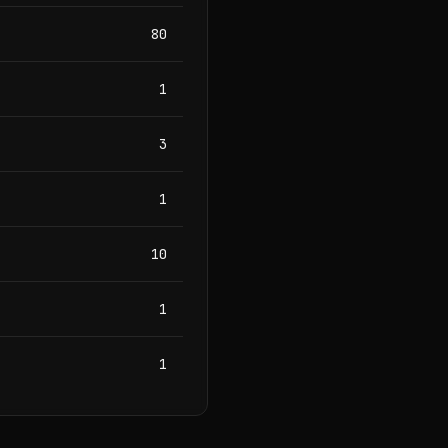
80
1
3
1
10
1
1