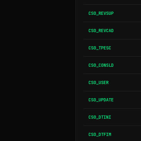
CS0_REVSUP
CS0_REVCAD
CS0_TPESC
CS0_CONSLD
CS0_USER
CS0_UPDATE
CS0_DTINI
CS0_DTFIM