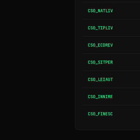
CS0_NATLIV
CS0_TIPLIV
CS0_ECDREV
CS0_SITPER
CS0_LEIAUT
CS0_INNIRE
CS0_FINESC