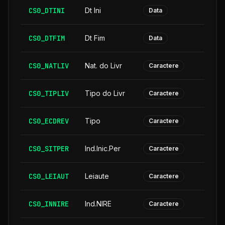
CS0_DTINI
Dt Ini
Data
CS0_DTFIM
Dt Fim
Data
CS0_NATLIV
Nat. do Livr
Caractere
CS0_TIPLIV
Tipo do Livr
Caractere
CS0_ECDREV
Tipo
Caractere
CS0_SITPER
Ind.Inic.Per
Caractere
CS0_LEIAUT
Leiaute
Caractere
CS0_INNIRE
Ind.NIRE
Caractere