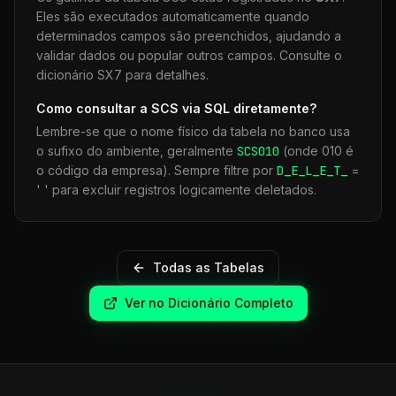
Eles são executados automaticamente quando
determinados campos são preenchidos, ajudando a
validar dados ou popular outros campos. Consulte o
dicionário SX7 para detalhes.
Como consultar a
SCS
via SQL diretamente?
Lembre-se que o nome físico da tabela no banco usa
o sufixo do ambiente, geralmente
SCS
010
(onde 010 é
o código da empresa). Sempre filtre por
D_E_L_E_T_
=
' ' para excluir registros logicamente deletados.
Todas as Tabelas
Ver no Dicionário Completo