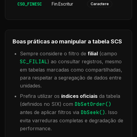
CS0_FINESC
Fin.Escritur
Caractere
Boas práticas ao manipular a tabela
SCS
Sempre considere o filtro de
filial
(campo
SC_FILIAL
) ao consultar registros, mesmo
em tabelas marcadas como compartilhadas,
para respeitar a segregação de dados entre
unidades.
Prefira utilizar os
índices oficiais
da tabela
(definidos no SIX) com
DbSetOrder()
antes de aplicar filtros via
DbSeek()
. Isso
evita varreduras completas e degradação de
performance.