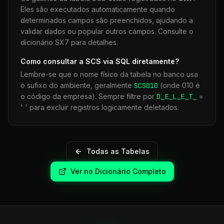
Eles são executados automaticamente quando
determinados campos são preenchidos, ajudando a
validar dados ou popular outros campos. Consulte o
dicionário SX7 para detalhes.
Como consultar a
SCS
via SQL diretamente?
Lembre-se que o nome físico da tabela no banco usa
o sufixo do ambiente, geralmente
SCS
010
(onde 010 é
o código da empresa). Sempre filtre por
D_E_L_E_T_
=
' ' para excluir registros logicamente deletados.
Todas as Tabelas
Ver no Dicionário Completo