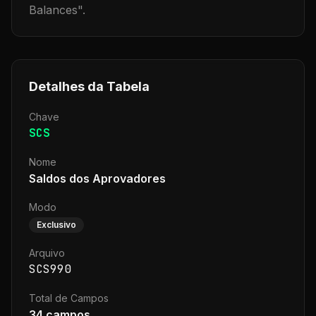
Balances
".
Detalhes da Tabela
Chave
SCS
Nome
Saldos dos Aprovadores
Modo
Exclusivo
Arquivo
SCS990
Total de Campos
34
campos