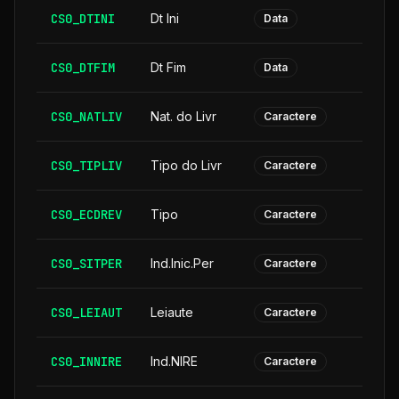
CS0_DTINI
Dt Ini
Data
CS0_DTFIM
Dt Fim
Data
CS0_NATLIV
Nat. do Livr
Caractere
CS0_TIPLIV
Tipo do Livr
Caractere
CS0_ECDREV
Tipo
Caractere
CS0_SITPER
Ind.Inic.Per
Caractere
CS0_LEIAUT
Leiaute
Caractere
CS0_INNIRE
Ind.NIRE
Caractere