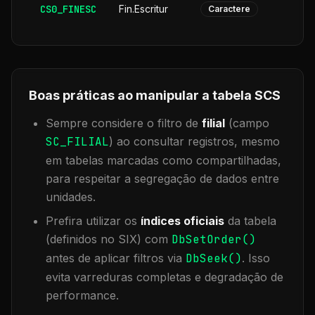
CS0_FINESC
Fin.Escritur
Caractere
Boas práticas ao manipular a tabela
SCS
Sempre considere o filtro de
filial
(campo
SC_FILIAL
) ao consultar registros, mesmo
em tabelas marcadas como compartilhadas,
para respeitar a segregação de dados entre
unidades.
Prefira utilizar os
índices oficiais
da tabela
(definidos no SIX) com
DbSetOrder()
antes de aplicar filtros via
DbSeek()
. Isso
evita varreduras completas e degradação de
performance.