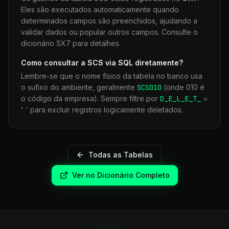
Eles são executados automaticamente quando
determinados campos são preenchidos, ajudando a
validar dados ou popular outros campos. Consulte o
dicionário SX7 para detalhes.
Como consultar a
SCS
via SQL diretamente?
Lembre-se que o nome físico da tabela no banco usa
o sufixo do ambiente, geralmente
SCS
010
(onde 010 é
o código da empresa). Sempre filtre por
D_E_L_E_T_
=
' ' para excluir registros logicamente deletados.
Todas as Tabelas
Ver no Dicionário Completo