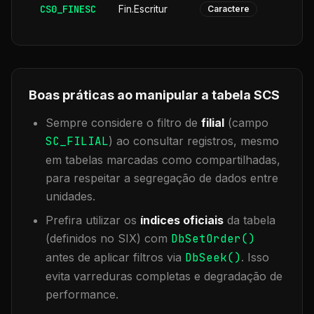
CS0_FINESC
Fin.Escritur
Caractere
Boas práticas ao manipular a tabela
SCS
Sempre considere o filtro de
filial
(campo
SC_FILIAL
) ao consultar registros, mesmo
em tabelas marcadas como compartilhadas,
para respeitar a segregação de dados entre
unidades.
Prefira utilizar os
índices oficiais
da tabela
(definidos no SIX) com
DbSetOrder()
antes de aplicar filtros via
DbSeek()
. Isso
evita varreduras completas e degradação de
performance.