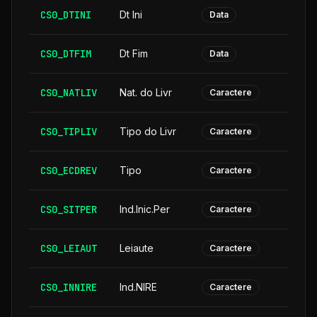
CS0_DTINI
Dt Ini
Data
CS0_DTFIM
Dt Fim
Data
CS0_NATLIV
Nat. do Livr
Caractere
CS0_TIPLIV
Tipo do Livr
Caractere
CS0_ECDREV
Tipo
Caractere
CS0_SITPER
Ind.Inic.Per
Caractere
CS0_LEIAUT
Leiaute
Caractere
CS0_INNIRE
Ind.NIRE
Caractere