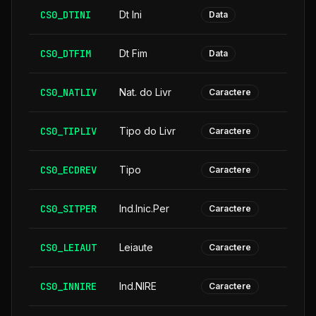
CS0_DTINI
Dt Ini
Data
CS0_DTFIM
Dt Fim
Data
CS0_NATLIV
Nat. do Livr
Caractere
CS0_TIPLIV
Tipo do Livr
Caractere
CS0_ECDREV
Tipo
Caractere
CS0_SITPER
Ind.Inic.Per
Caractere
CS0_LEIAUT
Leiaute
Caractere
CS0_INNIRE
Ind.NIRE
Caractere