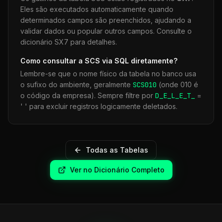
Eles são executados automaticamente quando
determinados campos são preenchidos, ajudando a
validar dados ou popular outros campos. Consulte o
dicionário SX7 para detalhes.
Como consultar a
SCS
via SQL diretamente?
Lembre-se que o nome físico da tabela no banco usa
o sufixo do ambiente, geralmente
SCS
010
(onde 010 é
o código da empresa). Sempre filtre por
D_E_L_E_T_
=
' ' para excluir registros logicamente deletados.
Todas as Tabelas
Ver no Dicionário Completo