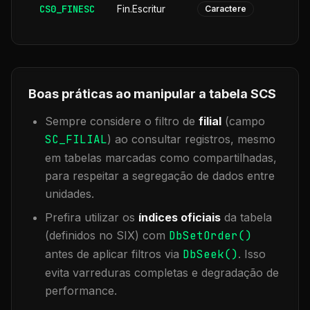
CS0_FINESC
Fin.Escritur
Caractere
Boas práticas ao manipular a tabela
SCS
Sempre considere o filtro de
filial
(campo
SC_FILIAL
) ao consultar registros, mesmo
em tabelas marcadas como compartilhadas,
para respeitar a segregação de dados entre
unidades.
Prefira utilizar os
índices oficiais
da tabela
(definidos no SIX) com
DbSetOrder()
antes de aplicar filtros via
DbSeek()
. Isso
evita varreduras completas e degradação de
performance.