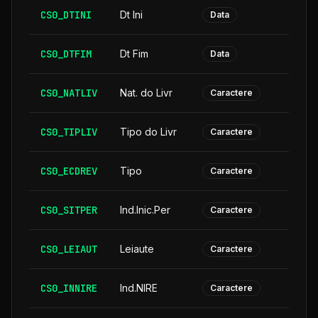
CS0_DTINI
Dt Ini
Data
CS0_DTFIM
Dt Fim
Data
CS0_NATLIV
Nat. do Livr
Caractere
CS0_TIPLIV
Tipo do Livr
Caractere
CS0_ECDREV
Tipo
Caractere
CS0_SITPER
Ind.Inic.Per
Caractere
CS0_LEIAUT
Leiaute
Caractere
CS0_INNIRE
Ind.NIRE
Caractere