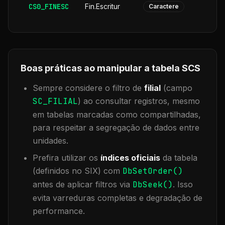
CS0_FINESC
Fin.Escritur
Caractere
Boas práticas ao manipular a tabela
SCS
Sempre considere o filtro de
filial
(campo
SC_FILIAL
) ao consultar registros, mesmo
em tabelas marcadas como compartilhadas,
para respeitar a segregação de dados entre
unidades.
Prefira utilizar os
índices oficiais
da tabela
(definidos no SIX) com
DbSetOrder()
antes de aplicar filtros via
DbSeek()
. Isso
evita varreduras completas e degradação de
performance.