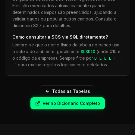
Eles são executados automaticamente quando
determinados campos são preenchidos, ajudando a
validar dados ou popular outros campos. Consulte o
dicionário SX7 para detalhes.
Como consultar a
SCS
via SQL diretamente?
Lembre-se que o nome físico da tabela no banco usa
o sufixo do ambiente, geralmente
SCS
010
(onde 010 é
o código da empresa). Sempre filtre por
D_E_L_E_T_
=
' ' para excluir registros logicamente deletados.
Todas as Tabelas
Ver no Dicionário Completo