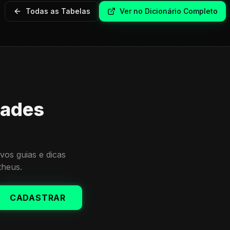
Todas as Tabelas
Ver no Dicionário Completo
dades
vos guias e dicas
theus.
CADASTRAR