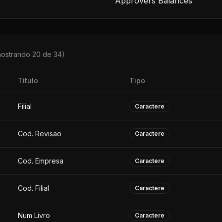
Approvers Balances
mostrando 20 de
34
)
Título
Tipo
Filial
Caractere
Cod. Revisao
Caractere
Cod. Empresa
Caractere
Cod. Filial
Caractere
Num Livro
Caractere