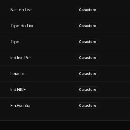
Nat. do Livr
Caractere
Tipo do Livr
Caractere
Tipo
Caractere
Ind.Inic.Per
Caractere
Leiaute
Caractere
Ind.NIRE
Caractere
Fin.Escritur
Caractere