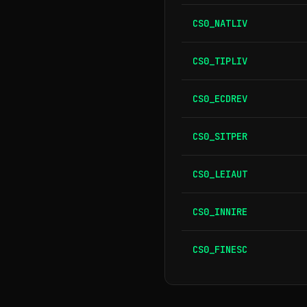
CS0_NATLIV
CS0_TIPLIV
CS0_ECDREV
CS0_SITPER
CS0_LEIAUT
CS0_INNIRE
CS0_FINESC