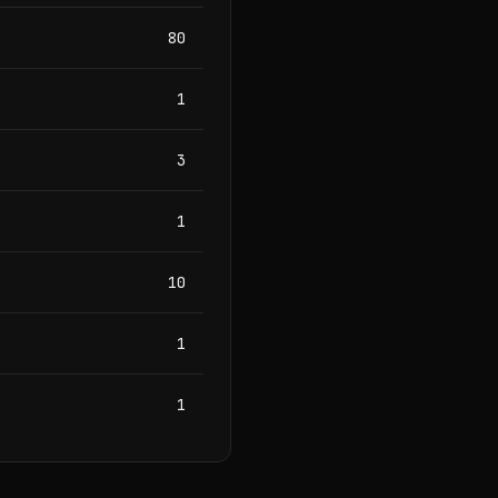
80
1
3
1
10
1
1