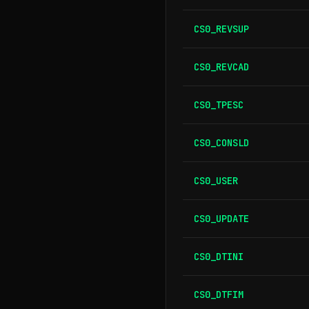
CS0_REVSUP
CS0_REVCAD
CS0_TPESC
CS0_CONSLD
CS0_USER
CS0_UPDATE
CS0_DTINI
CS0_DTFIM