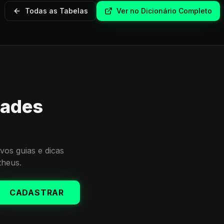
Todas as Tabelas
Ver no Dicionário Completo
dades
vos guias e dicas
theus.
CADASTRAR