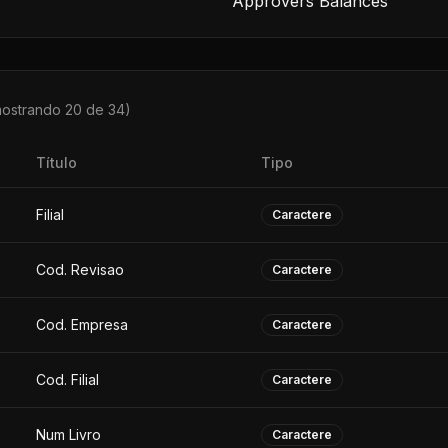
Approvers Balances
mostrando 20 de
34
)
Título
Tipo
Filial
Caractere
Cod. Revisao
Caractere
Cod. Empresa
Caractere
Cod. Filial
Caractere
Num Livro
Caractere