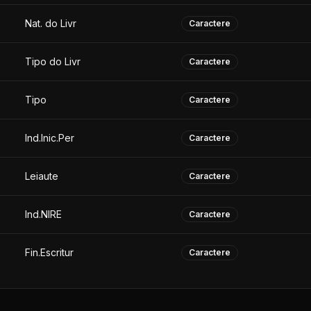
Nat. do Livr
Caractere
Tipo do Livr
Caractere
Tipo
Caractere
Ind.Inic.Per
Caractere
Leiaute
Caractere
Ind.NIRE
Caractere
Fin.Escritur
Caractere