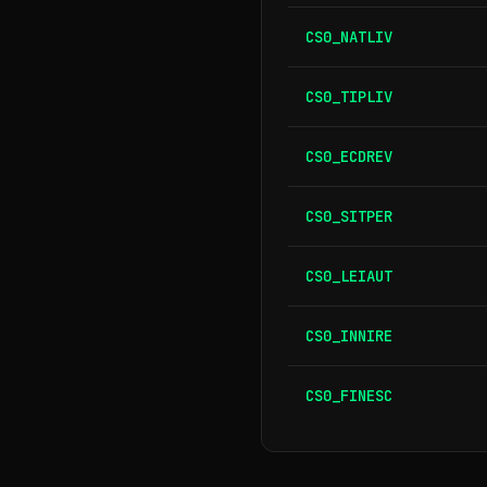
CS0_NATLIV
CS0_TIPLIV
CS0_ECDREV
CS0_SITPER
CS0_LEIAUT
CS0_INNIRE
CS0_FINESC