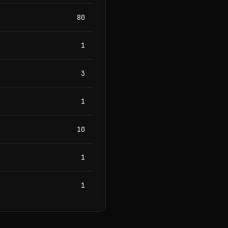
80
1
3
1
10
1
1