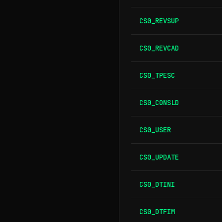
CS0_REVSUP
CS0_REVCAD
CS0_TPESC
CS0_CONSLD
CS0_USER
CS0_UPDATE
CS0_DTINI
CS0_DTFIM