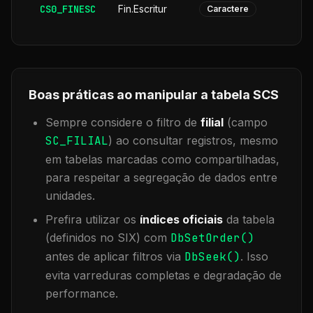
CS0_FINESC
Fin.Escritur
Caractere
Boas práticas ao manipular a tabela
SCS
Sempre considere o filtro de
filial
(campo
SC_FILIAL
) ao consultar registros, mesmo
em tabelas marcadas como compartilhadas,
para respeitar a segregação de dados entre
unidades.
Prefira utilizar os
índices oficiais
da tabela
(definidos no SIX) com
DbSetOrder()
antes de aplicar filtros via
DbSeek()
. Isso
evita varreduras completas e degradação de
performance.