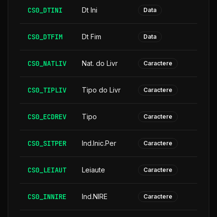
CS0_DTINI
Dt Ini
Data
CS0_DTFIM
Dt Fim
Data
CS0_NATLIV
Nat. do Livr
Caractere
CS0_TIPLIV
Tipo do Livr
Caractere
CS0_ECDREV
Tipo
Caractere
CS0_SITPER
Ind.Inic.Per
Caractere
CS0_LEIAUT
Leiaute
Caractere
CS0_INNIRE
Ind.NIRE
Caractere