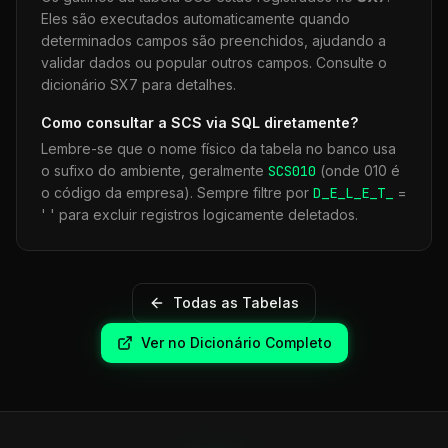
Eles são executados automaticamente quando
determinados campos são preenchidos, ajudando a
validar dados ou popular outros campos. Consulte o
dicionário SX7 para detalhes.
Como consultar a
SCS
via SQL diretamente?
Lembre-se que o nome físico da tabela no banco usa
o sufixo do ambiente, geralmente
SCS
010
(onde 010 é
o código da empresa). Sempre filtre por
D_E_L_E_T_
=
' ' para excluir registros logicamente deletados.
Todas as Tabelas
Ver no Dicionário Completo