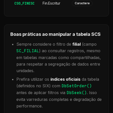
CS0_FINESC
Fin.Escritur
Caractere
Boas práticas ao manipular a tabela
SCS
Sempre considere o filtro de
filial
(campo
SC_FILIAL
) ao consultar registros, mesmo
em tabelas marcadas como compartilhadas,
para respeitar a segregação de dados entre
unidades.
Prefira utilizar os
índices oficiais
da tabela
(definidos no SIX) com
DbSetOrder()
antes de aplicar filtros via
DbSeek()
. Isso
evita varreduras completas e degradação de
performance.