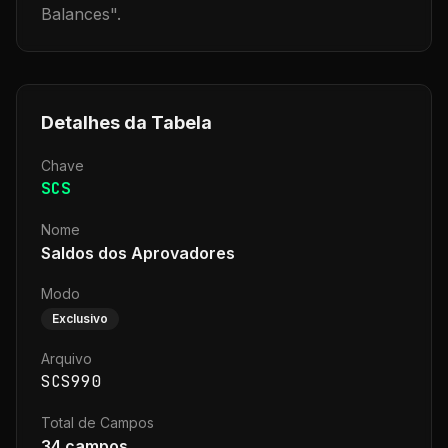
Balances
".
Detalhes da Tabela
Chave
SCS
Nome
Saldos dos Aprovadores
Modo
Exclusivo
Arquivo
SCS990
Total de Campos
34
campos