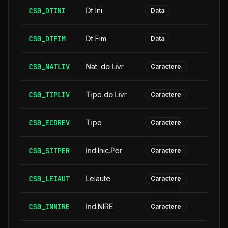
CS0_DTINI
Dt Ini
Data
CS0_DTFIM
Dt Fim
Data
CS0_NATLIV
Nat. do Livr
Caractere
CS0_TIPLIV
Tipo do Livr
Caractere
CS0_ECDREV
Tipo
Caractere
CS0_SITPER
Ind.Inic.Per
Caractere
CS0_LEIAUT
Leiaute
Caractere
CS0_INNIRE
Ind.NIRE
Caractere