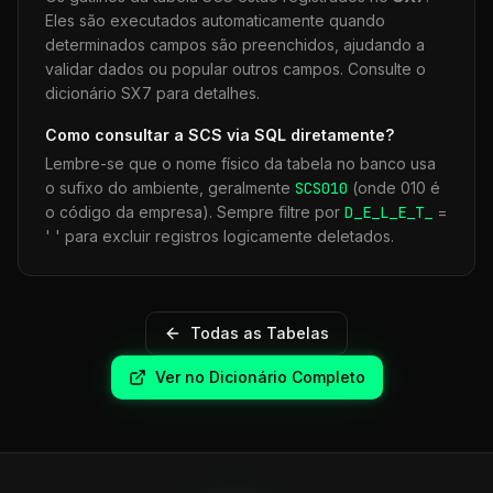
Eles são executados automaticamente quando
determinados campos são preenchidos, ajudando a
validar dados ou popular outros campos. Consulte o
dicionário SX7 para detalhes.
Como consultar a
SCS
via SQL diretamente?
Lembre-se que o nome físico da tabela no banco usa
o sufixo do ambiente, geralmente
SCS
010
(onde 010 é
o código da empresa). Sempre filtre por
D_E_L_E_T_
=
' ' para excluir registros logicamente deletados.
Todas as Tabelas
Ver no Dicionário Completo