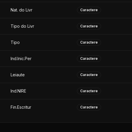
Nat. do Livr
Caractere
Tipo do Livr
Caractere
Tipo
Caractere
Ind.Inic.Per
Caractere
Leiaute
Caractere
Ind.NIRE
Caractere
Fin.Escritur
Caractere