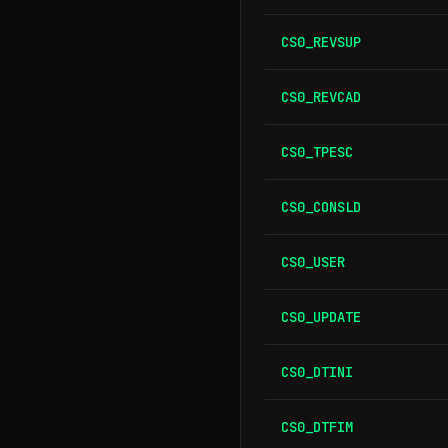
CS0_REVSUP
CS0_REVCAD
CS0_TPESC
CS0_CONSLD
CS0_USER
CS0_UPDATE
CS0_DTINI
CS0_DTFIM