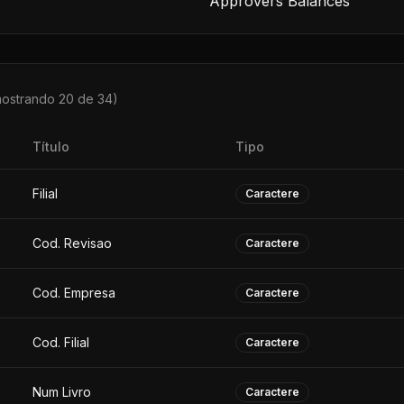
Approvers Balances
mostrando 20 de
34
)
Título
Tipo
Filial
Caractere
Cod. Revisao
Caractere
Cod. Empresa
Caractere
Cod. Filial
Caractere
Num Livro
Caractere