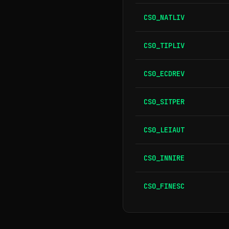
CS0_NATLIV
CS0_TIPLIV
CS0_ECDREV
CS0_SITPER
CS0_LEIAUT
CS0_INNIRE
CS0_FINESC