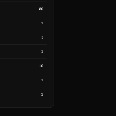
80
1
3
1
10
1
1