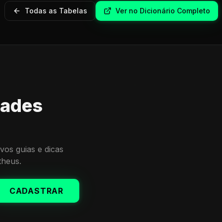
Todas as Tabelas
Ver no Dicionário Completo
dades
vos guias e dicas
theus.
CADASTRAR