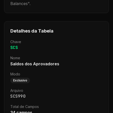
Balances
".
Detalhes da Tabela
Chave
SCS
Nome
Saldos dos Aprovadores
Modo
Exclusivo
Arquivo
SCS990
Total de Campos
34
campos