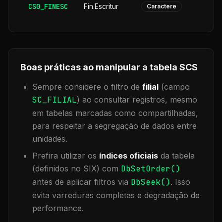
CS0_FINESC
Fin.Escritur
Caractere
Boas práticas ao manipular a tabela
SCS
Sempre considere o filtro de
filial
(campo
SC_FILIAL
) ao consultar registros, mesmo
em tabelas marcadas como compartilhadas,
para respeitar a segregação de dados entre
unidades.
Prefira utilizar os
índices oficiais
da tabela
(definidos no SIX) com
DbSetOrder()
antes de aplicar filtros via
DbSeek()
. Isso
evita varreduras completas e degradação de
performance.