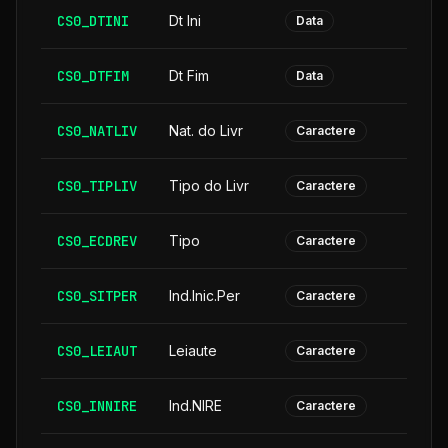
CS0_DTINI
Dt Ini
Data
CS0_DTFIM
Dt Fim
Data
CS0_NATLIV
Nat. do Livr
Caractere
CS0_TIPLIV
Tipo do Livr
Caractere
CS0_ECDREV
Tipo
Caractere
CS0_SITPER
Ind.Inic.Per
Caractere
CS0_LEIAUT
Leiaute
Caractere
CS0_INNIRE
Ind.NIRE
Caractere