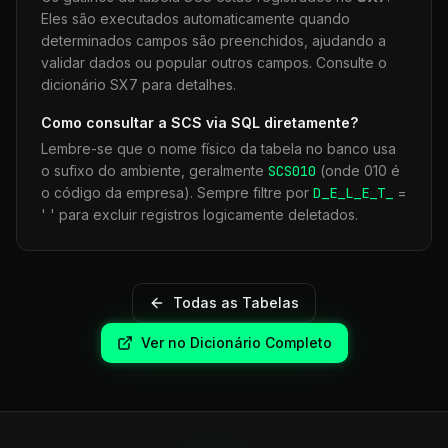
Eles são executados automaticamente quando
determinados campos são preenchidos, ajudando a
validar dados ou popular outros campos. Consulte o
dicionário SX7 para detalhes.
Como consultar a
SCS
via SQL diretamente?
Lembre-se que o nome físico da tabela no banco usa
o sufixo do ambiente, geralmente
SCS
010
(onde 010 é
o código da empresa). Sempre filtre por
D_E_L_E_T_
=
' ' para excluir registros logicamente deletados.
Todas as Tabelas
Ver no Dicionário Completo