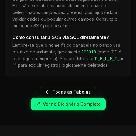
Eles são executados automaticamente quando
determinados campos são preenchidos, ajudando a
validar dados ou popular outros campos. Consulte o
dicionário SX7 para detalhes.
Como consultar a
SCS
via SQL diretamente?
Lembre-se que o nome físico da tabela no banco usa
o sufixo do ambiente, geralmente
SCS
010
(onde 010 é
o código da empresa). Sempre filtre por
D_E_L_E_T_
=
' ' para excluir registros logicamente deletados.
Todas as Tabelas
Ver no Dicionário Completo