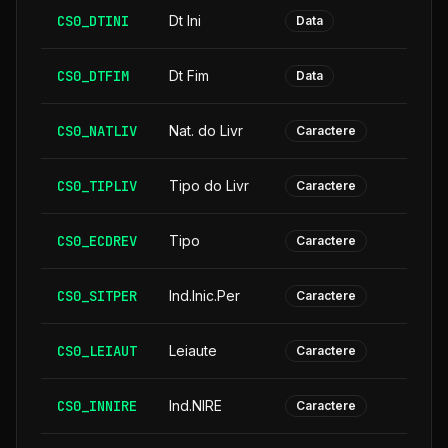
CS0_DTINI
Dt Ini
Data
CS0_DTFIM
Dt Fim
Data
CS0_NATLIV
Nat. do Livr
Caractere
CS0_TIPLIV
Tipo do Livr
Caractere
CS0_ECDREV
Tipo
Caractere
CS0_SITPER
Ind.Inic.Per
Caractere
CS0_LEIAUT
Leiaute
Caractere
CS0_INNIRE
Ind.NIRE
Caractere