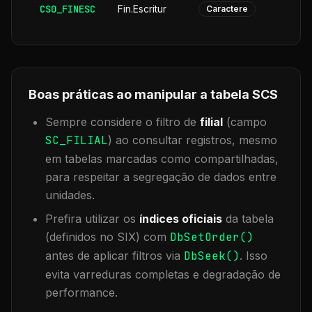
CS0_FINESC
Fin.Escritur
Caractere
Boas práticas ao manipular a tabela
SCS
Sempre considere o filtro de
filial
(campo
SC_FILIAL
) ao consultar registros, mesmo
em tabelas marcadas como compartilhadas,
para respeitar a segregação de dados entre
unidades.
Prefira utilizar os
índices oficiais
da tabela
(definidos no SIX) com
DbSetOrder()
antes de aplicar filtros via
DbSeek()
. Isso
evita varreduras completas e degradação de
performance.