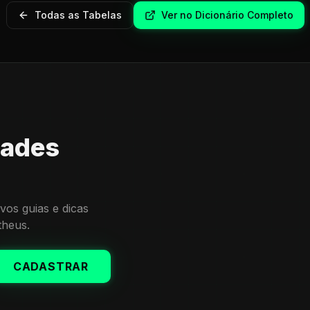
Todas as Tabelas
Ver no Dicionário Completo
dades
vos guias e dicas
theus.
CADASTRAR