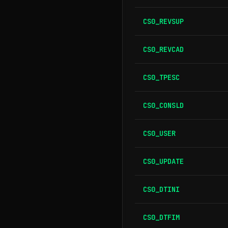
CS0_REVSUP
CS0_REVCAD
CS0_TPESC
CS0_CONSLD
CS0_USER
CS0_UPDATE
CS0_DTINI
CS0_DTFIM