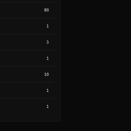
80
1
3
1
10
1
1