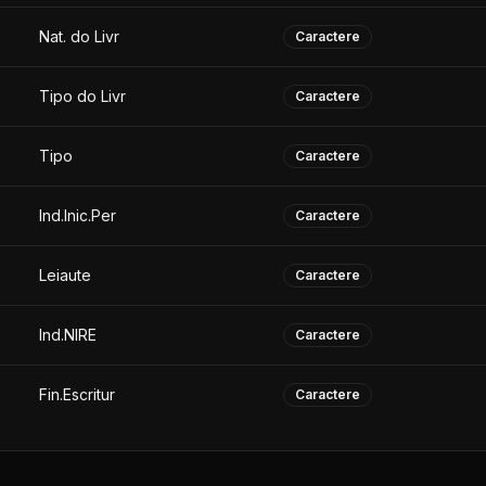
Nat. do Livr
Caractere
Tipo do Livr
Caractere
Tipo
Caractere
Ind.Inic.Per
Caractere
Leiaute
Caractere
Ind.NIRE
Caractere
Fin.Escritur
Caractere