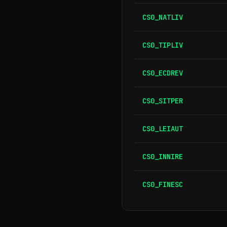
CS0_NATLIV
CS0_TIPLIV
CS0_ECDREV
CS0_SITPER
CS0_LEIAUT
CS0_INNIRE
CS0_FINESC