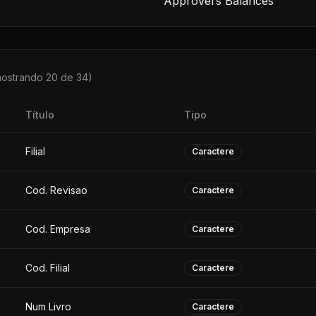
Approvers Balances
mostrando 20 de
34
)
Título
Tipo
Filial
Caractere
Cod. Revisao
Caractere
Cod. Empresa
Caractere
Cod. Filial
Caractere
Num Livro
Caractere