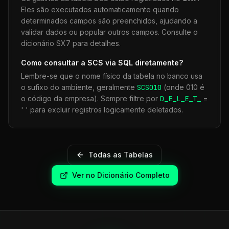
Eles são executados automaticamente quando
determinados campos são preenchidos, ajudando a
validar dados ou popular outros campos. Consulte o
dicionário SX7 para detalhes.
Como consultar a
SCS
via SQL diretamente?
Lembre-se que o nome físico da tabela no banco usa
o sufixo do ambiente, geralmente
SCS
010
(onde 010 é
o código da empresa). Sempre filtre por
D_E_L_E_T_
=
' ' para excluir registros logicamente deletados.
Todas as Tabelas
Ver no Dicionário Completo