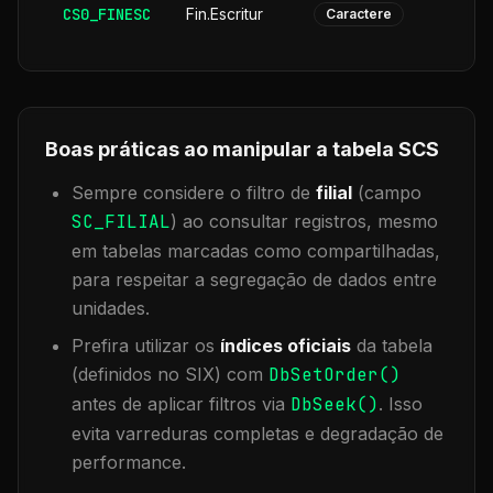
CS0_FINESC
Fin.Escritur
Caractere
Boas práticas ao manipular a tabela
SCS
Sempre considere o filtro de
filial
(campo
SC_FILIAL
) ao consultar registros, mesmo
em tabelas marcadas como compartilhadas,
para respeitar a segregação de dados entre
unidades.
Prefira utilizar os
índices oficiais
da tabela
(definidos no SIX) com
DbSetOrder()
antes de aplicar filtros via
DbSeek()
. Isso
evita varreduras completas e degradação de
performance.