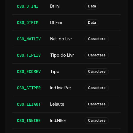
CS0_DTINI
Dt Ini
Data
CS0_DTFIM
Dt Fim
Data
CS0_NATLIV
Nat. do Livr
Caractere
CS0_TIPLIV
Tipo do Livr
Caractere
CS0_ECDREV
Tipo
Caractere
CS0_SITPER
Ind.Inic.Per
Caractere
CS0_LEIAUT
Leiaute
Caractere
CS0_INNIRE
Ind.NIRE
Caractere