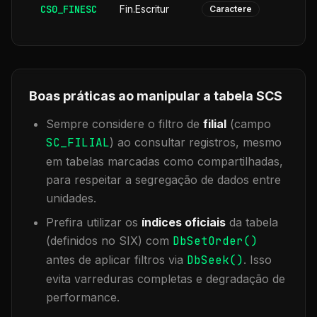
CS0_FINESC
Fin.Escritur
Caractere
Boas práticas ao manipular a tabela
SCS
Sempre considere o filtro de
filial
(campo
SC_FILIAL
) ao consultar registros, mesmo
em tabelas marcadas como compartilhadas,
para respeitar a segregação de dados entre
unidades.
Prefira utilizar os
índices oficiais
da tabela
(definidos no SIX) com
DbSetOrder()
antes de aplicar filtros via
DbSeek()
. Isso
evita varreduras completas e degradação de
performance.