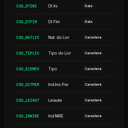
CS0_DTINI
Dt Ini
Data
CS0_DTFIM
Dt Fim
Data
CS0_NATLIV
Nat. do Livr
Caractere
CS0_TIPLIV
Tipo do Livr
Caractere
CS0_ECDREV
Tipo
Caractere
CS0_SITPER
Ind.Inic.Per
Caractere
CS0_LEIAUT
Leiaute
Caractere
CS0_INNIRE
Ind.NIRE
Caractere