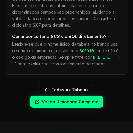
Eles são executados automaticamente quando
determinados campos são preenchidos, ajudando a
validar dados ou popular outros campos. Consulte o
dicionário SX7 para detalhes.
Como consultar a
SCS
via SQL diretamente?
Lembre-se que o nome físico da tabela no banco usa
o sufixo do ambiente, geralmente
SCS
010
(onde 010 é
o código da empresa). Sempre filtre por
D_E_L_E_T_
=
' ' para excluir registros logicamente deletados.
Todas as Tabelas
Ver no Dicionário Completo