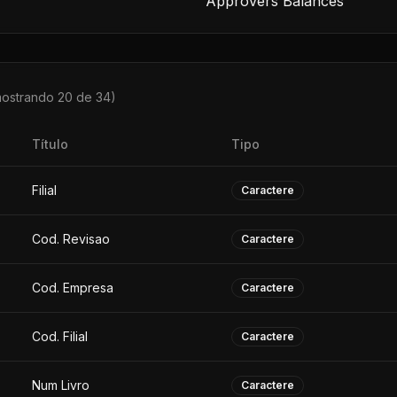
Approvers Balances
mostrando 20 de
34
)
Título
Tipo
Filial
Caractere
Cod. Revisao
Caractere
Cod. Empresa
Caractere
Cod. Filial
Caractere
Num Livro
Caractere