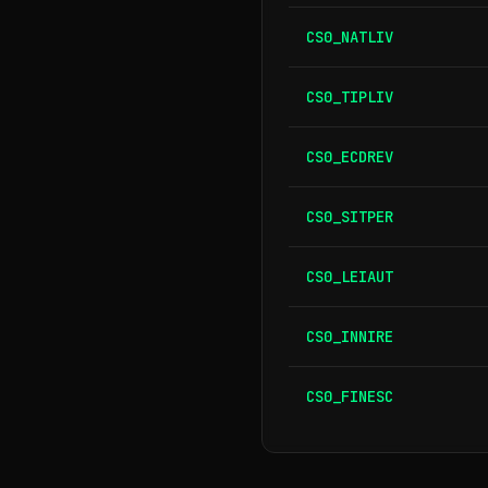
CS0_NATLIV
CS0_TIPLIV
CS0_ECDREV
CS0_SITPER
CS0_LEIAUT
CS0_INNIRE
CS0_FINESC