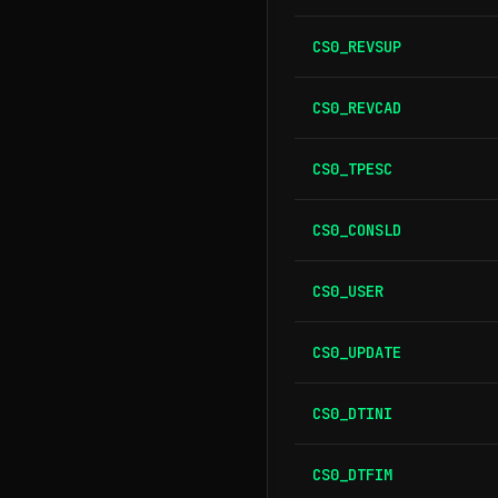
CS0_REVSUP
CS0_REVCAD
CS0_TPESC
CS0_CONSLD
CS0_USER
CS0_UPDATE
CS0_DTINI
CS0_DTFIM