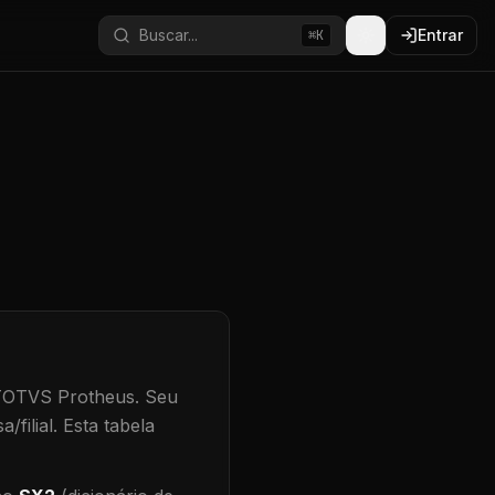
Buscar...
Entrar
⌘K
 TOTVS Protheus.
Seu
/filial
.
Esta tabela