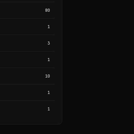
80
1
3
1
10
1
1