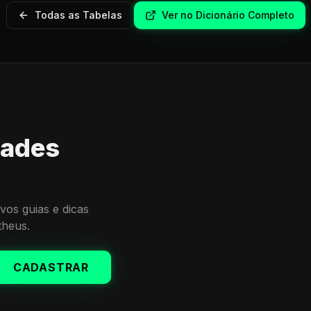
Todas as Tabelas
Ver no Dicionário Completo
dades
vos guias e dicas
theus.
CADASTRAR