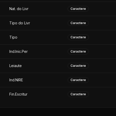
Nat. do Livr
Caractere
Tipo do Livr
Caractere
Tipo
Caractere
Ind.Inic.Per
Caractere
Leiaute
Caractere
Ind.NIRE
Caractere
Fin.Escritur
Caractere