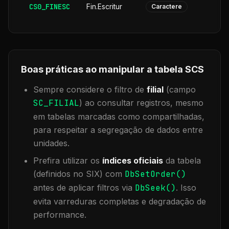
CS0_FINESC
Fin.Escritur
Caractere
Boas práticas ao manipular a tabela
SCS
Sempre considere o filtro de
filial
(campo
SC_FILIAL
) ao consultar registros, mesmo
em tabelas marcadas como compartilhadas,
para respeitar a segregação de dados entre
unidades.
Prefira utilizar os
índices oficiais
da tabela
(definidos no SIX) com
DbSetOrder()
antes de aplicar filtros via
DbSeek()
. Isso
evita varreduras completas e degradação de
performance.