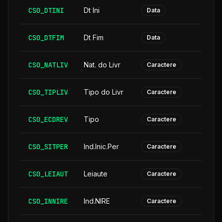
CS0_DTINI
Dt Ini
Data
CS0_DTFIM
Dt Fim
Data
CS0_NATLIV
Nat. do Livr
Caractere
CS0_TIPLIV
Tipo do Livr
Caractere
CS0_ECDREV
Tipo
Caractere
CS0_SITPER
Ind.Inic.Per
Caractere
CS0_LEIAUT
Leiaute
Caractere
CS0_INNIRE
Ind.NIRE
Caractere