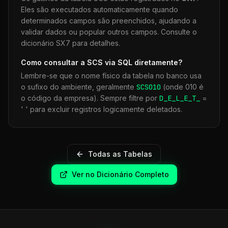
Eles são executados automaticamente quando
determinados campos são preenchidos, ajudando a
validar dados ou popular outros campos. Consulte o
dicionário SX7 para detalhes.
Como consultar a
SCS
via SQL diretamente?
Lembre-se que o nome físico da tabela no banco usa
o sufixo do ambiente, geralmente
SCS
010
(onde 010 é
o código da empresa). Sempre filtre por
D_E_L_E_T_
=
' ' para excluir registros logicamente deletados.
Todas as Tabelas
Ver no Dicionário Completo