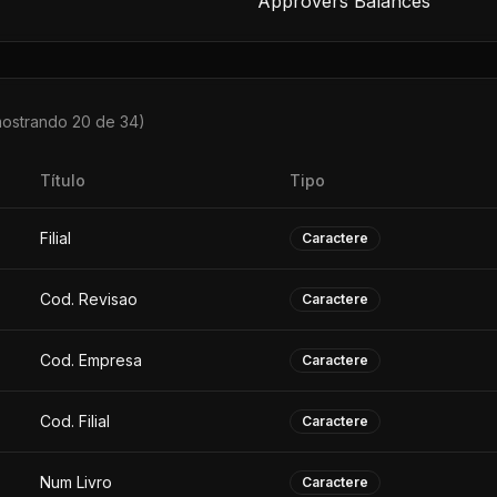
Approvers Balances
mostrando 20 de
34
)
Título
Tipo
Filial
Caractere
Cod. Revisao
Caractere
Cod. Empresa
Caractere
Cod. Filial
Caractere
Num Livro
Caractere