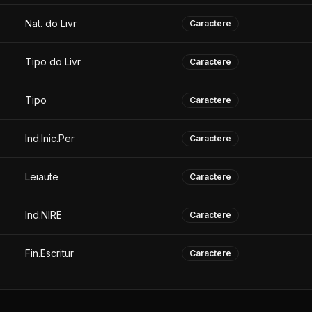
Nat. do Livr
Caractere
Tipo do Livr
Caractere
Tipo
Caractere
Ind.Inic.Per
Caractere
Leiaute
Caractere
Ind.NIRE
Caractere
Fin.Escritur
Caractere