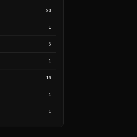
80
1
3
1
10
1
1