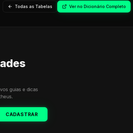
Todas as Tabelas
Ver no Dicionário Completo
dades
vos guias e dicas
theus.
CADASTRAR