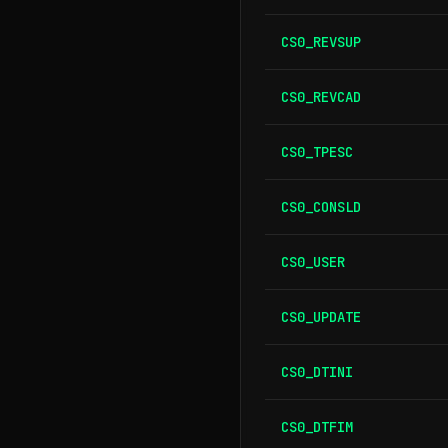
CS0_REVSUP
CS0_REVCAD
CS0_TPESC
CS0_CONSLD
CS0_USER
CS0_UPDATE
CS0_DTINI
CS0_DTFIM