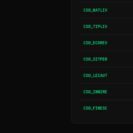
CS0_NATLIV
CS0_TIPLIV
CS0_ECDREV
CS0_SITPER
CS0_LEIAUT
CS0_INNIRE
CS0_FINESC