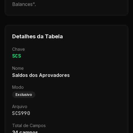
Balances
".
Detalhes da Tabela
Chave
SCS
Nome
Saldos dos Aprovadores
Modo
Exclusivo
Arquivo
SCS990
Total de Campos
34
campos