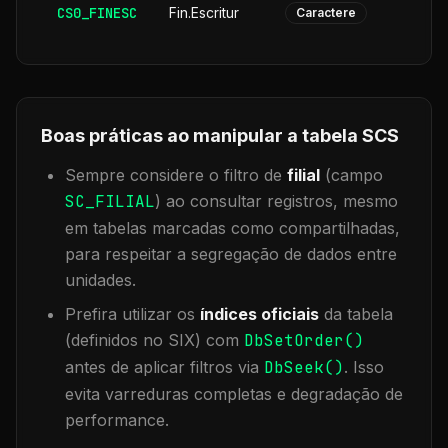
CS0_FINESC
Fin.Escritur
Caractere
Boas práticas ao manipular a tabela
SCS
Sempre considere o filtro de
filial
(campo
SC_FILIAL
) ao consultar registros, mesmo
em tabelas marcadas como compartilhadas,
para respeitar a segregação de dados entre
unidades.
Prefira utilizar os
índices oficiais
da tabela
(definidos no SIX) com
DbSetOrder()
antes de aplicar filtros via
DbSeek()
. Isso
evita varreduras completas e degradação de
performance.