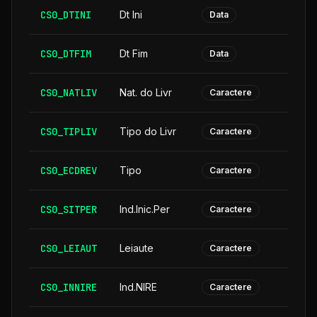
CS0_DTINI
Dt Ini
Data
CS0_DTFIM
Dt Fim
Data
CS0_NATLIV
Nat. do Livr
Caractere
CS0_TIPLIV
Tipo do Livr
Caractere
CS0_ECDREV
Tipo
Caractere
CS0_SITPER
Ind.Inic.Per
Caractere
CS0_LEIAUT
Leiaute
Caractere
CS0_INNIRE
Ind.NIRE
Caractere