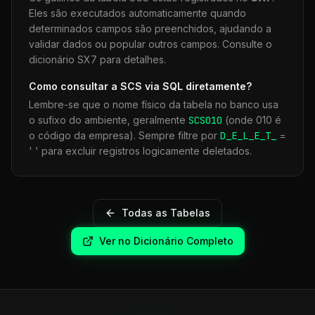
Eles são executados automaticamente quando
determinados campos são preenchidos, ajudando a
validar dados ou popular outros campos. Consulte o
dicionário SX7 para detalhes.
Como consultar a
SCS
via SQL diretamente?
Lembre-se que o nome físico da tabela no banco usa
o sufixo do ambiente, geralmente
SCS
010
(onde 010 é
o código da empresa). Sempre filtre por
D_E_L_E_T_
=
' ' para excluir registros logicamente deletados.
Todas as Tabelas
Ver no Dicionário Completo