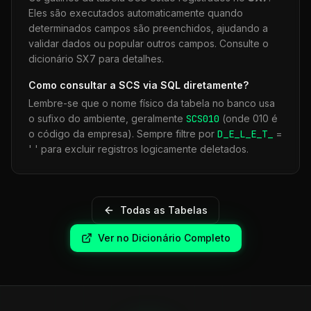
Eles são executados automaticamente quando
determinados campos são preenchidos, ajudando a
validar dados ou popular outros campos. Consulte o
dicionário SX7 para detalhes.
Como consultar a
SCS
via SQL diretamente?
Lembre-se que o nome físico da tabela no banco usa
o sufixo do ambiente, geralmente
SCS
010
(onde 010 é
o código da empresa). Sempre filtre por
D_E_L_E_T_
=
' ' para excluir registros logicamente deletados.
Todas as Tabelas
Ver no Dicionário Completo