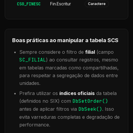
CS0_FINESC
Fin.Escritur
Caractere
Boas práticas ao manipular a tabela
SCS
Sempre considere o filtro de
filial
(campo
SC_FILIAL
) ao consultar registros, mesmo
em tabelas marcadas como compartilhadas,
para respeitar a segregação de dados entre
unidades.
Prefira utilizar os
índices oficiais
da tabela
(definidos no SIX) com
DbSetOrder()
antes de aplicar filtros via
DbSeek()
. Isso
evita varreduras completas e degradação de
performance.