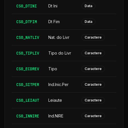
CS0_DTINI
Dt Ini
Data
CS0_DTFIM
Dt Fim
Data
CS0_NATLIV
Nat. do Livr
Caractere
CS0_TIPLIV
Tipo do Livr
Caractere
CS0_ECDREV
Tipo
Caractere
CS0_SITPER
Ind.Inic.Per
Caractere
CS0_LEIAUT
Leiaute
Caractere
CS0_INNIRE
Ind.NIRE
Caractere