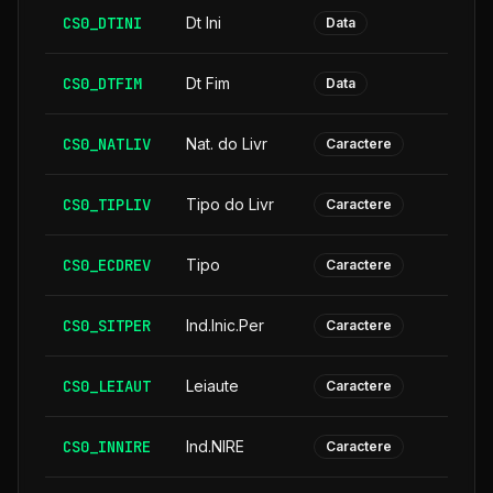
CS0_DTINI
Dt Ini
Data
CS0_DTFIM
Dt Fim
Data
CS0_NATLIV
Nat. do Livr
Caractere
CS0_TIPLIV
Tipo do Livr
Caractere
CS0_ECDREV
Tipo
Caractere
CS0_SITPER
Ind.Inic.Per
Caractere
CS0_LEIAUT
Leiaute
Caractere
CS0_INNIRE
Ind.NIRE
Caractere