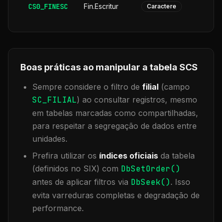
CS0_FINESC
Fin.Escritur
Caractere
Boas práticas ao manipular a tabela
SCS
Sempre considere o filtro de
filial
(campo
SC_FILIAL
) ao consultar registros, mesmo
em tabelas marcadas como compartilhadas,
para respeitar a segregação de dados entre
unidades.
Prefira utilizar os
índices oficiais
da tabela
(definidos no SIX) com
DbSetOrder()
antes de aplicar filtros via
DbSeek()
. Isso
evita varreduras completas e degradação de
performance.