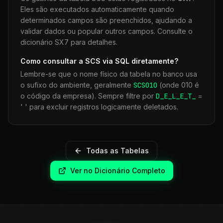
Eles são executados automaticamente quando
determinados campos são preenchidos, ajudando a
validar dados ou popular outros campos. Consulte o
dicionário SX7 para detalhes.
Como consultar a
SCS
via SQL diretamente?
Lembre-se que o nome físico da tabela no banco usa
o sufixo do ambiente, geralmente
SCS
010
(onde 010 é
o código da empresa). Sempre filtre por
D_E_L_E_T_
=
' ' para excluir registros logicamente deletados.
Todas as Tabelas
Ver no Dicionário Completo