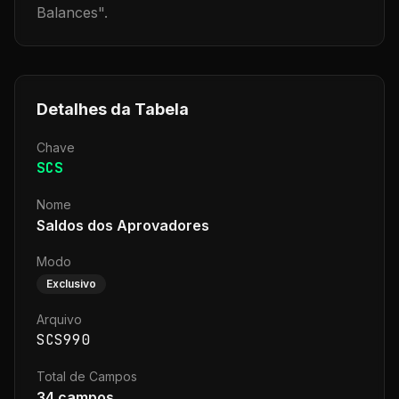
Balances
".
Detalhes da Tabela
Chave
SCS
Nome
Saldos dos Aprovadores
Modo
Exclusivo
Arquivo
SCS990
Total de Campos
34
campos