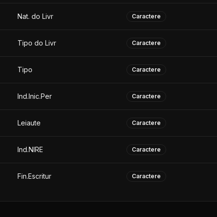
Nat. do Livr
Caractere
Tipo do Livr
Caractere
Tipo
Caractere
Ind.Inic.Per
Caractere
Leiaute
Caractere
Ind.NIRE
Caractere
Fin.Escritur
Caractere