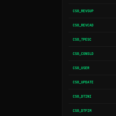
CS0_REVSUP
CS0_REVCAD
CS0_TPESC
CS0_CONSLD
CS0_USER
CS0_UPDATE
CS0_DTINI
CS0_DTFIM