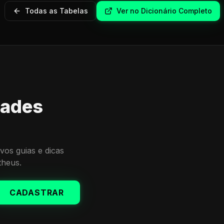
Todas as Tabelas
Ver no Dicionário Completo
dades
vos guias e dicas
theus.
CADASTRAR