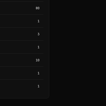
80
1
3
1
10
1
1