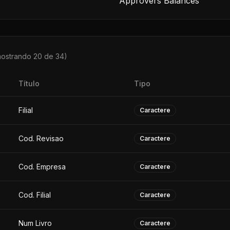
Approvers Balances
mostrando 20 de
34
)
Título
Tipo
Filial
Caractere
Cod. Revisao
Caractere
Cod. Empresa
Caractere
Cod. Filial
Caractere
Num Livro
Caractere