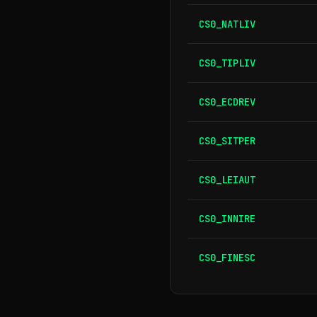
CS0_NATLIV
CS0_TIPLIV
CS0_ECDREV
CS0_SITPER
CS0_LEIAUT
CS0_INNIRE
CS0_FINESC