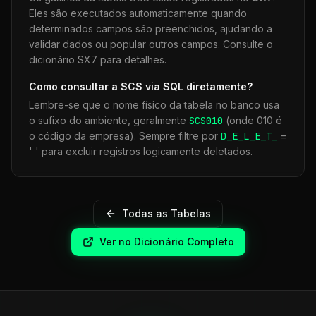
Eles são executados automaticamente quando
determinados campos são preenchidos, ajudando a
validar dados ou popular outros campos. Consulte o
dicionário SX7 para detalhes.
Como consultar a
SCS
via SQL diretamente?
Lembre-se que o nome físico da tabela no banco usa
o sufixo do ambiente, geralmente
SCS
010
(onde 010 é
o código da empresa). Sempre filtre por
D_E_L_E_T_
=
' ' para excluir registros logicamente deletados.
Todas as Tabelas
Ver no Dicionário Completo