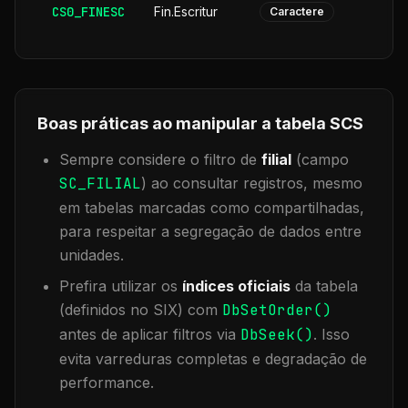
CS0_FINESC
Fin.Escritur
Caractere
Boas práticas ao manipular a tabela
SCS
Sempre considere o filtro de
filial
(campo
SC_FILIAL
) ao consultar registros, mesmo
em tabelas marcadas como compartilhadas,
para respeitar a segregação de dados entre
unidades.
Prefira utilizar os
índices oficiais
da tabela
(definidos no SIX) com
DbSetOrder()
antes de aplicar filtros via
DbSeek()
. Isso
evita varreduras completas e degradação de
performance.