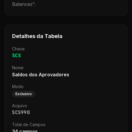
Balances
".
Detalhes da Tabela
Chave
SCS
Nome
Saldos dos Aprovadores
Modo
Exclusivo
Arquivo
SCS990
Total de Campos
34
campos