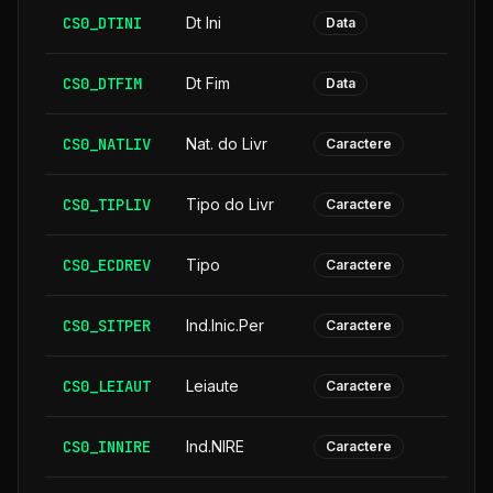
CS0_DTINI
Dt Ini
Data
CS0_DTFIM
Dt Fim
Data
CS0_NATLIV
Nat. do Livr
Caractere
CS0_TIPLIV
Tipo do Livr
Caractere
CS0_ECDREV
Tipo
Caractere
CS0_SITPER
Ind.Inic.Per
Caractere
CS0_LEIAUT
Leiaute
Caractere
CS0_INNIRE
Ind.NIRE
Caractere