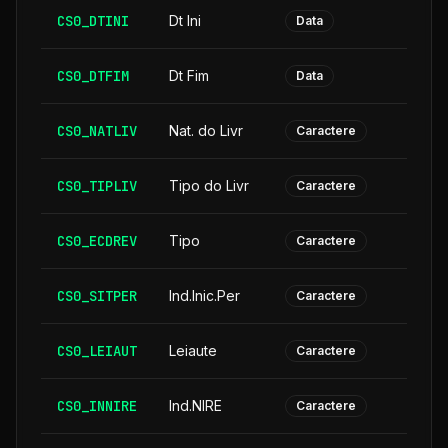
CS0_DTINI
Dt Ini
Data
CS0_DTFIM
Dt Fim
Data
CS0_NATLIV
Nat. do Livr
Caractere
CS0_TIPLIV
Tipo do Livr
Caractere
CS0_ECDREV
Tipo
Caractere
CS0_SITPER
Ind.Inic.Per
Caractere
CS0_LEIAUT
Leiaute
Caractere
CS0_INNIRE
Ind.NIRE
Caractere