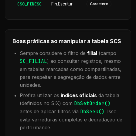
CS0_FINESC
Fin.Escritur
Caractere
Boas práticas ao manipular a tabela
SCS
Sempre considere o filtro de
filial
(campo
SC_FILIAL
) ao consultar registros, mesmo
em tabelas marcadas como compartilhadas,
para respeitar a segregação de dados entre
unidades.
Prefira utilizar os
índices oficiais
da tabela
(definidos no SIX) com
DbSetOrder()
antes de aplicar filtros via
DbSeek()
. Isso
evita varreduras completas e degradação de
performance.