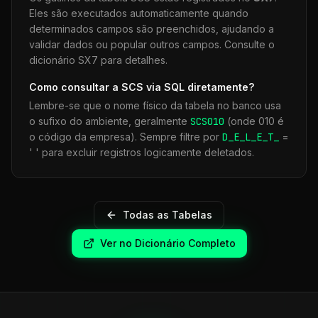
Eles são executados automaticamente quando
determinados campos são preenchidos, ajudando a
validar dados ou popular outros campos. Consulte o
dicionário SX7 para detalhes.
Como consultar a
SCS
via SQL diretamente?
Lembre-se que o nome físico da tabela no banco usa
o sufixo do ambiente, geralmente
SCS
010
(onde 010 é
o código da empresa). Sempre filtre por
D_E_L_E_T_
=
' ' para excluir registros logicamente deletados.
Todas as Tabelas
Ver no Dicionário Completo