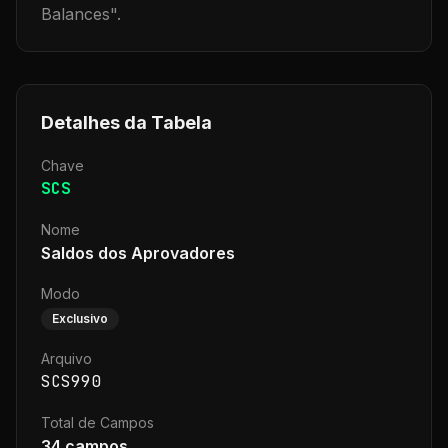
Balances
".
Detalhes da Tabela
Chave
SCS
Nome
Saldos dos Aprovadores
Modo
Exclusivo
Arquivo
SCS990
Total de Campos
34
campos