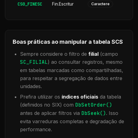
CS0_FINESC
Fin.Escritur
Caractere
Boas práticas ao manipular a tabela
SCS
Sempre considere o filtro de
filial
(campo
SC_FILIAL
) ao consultar registros, mesmo
em tabelas marcadas como compartilhadas,
para respeitar a segregação de dados entre
unidades.
Prefira utilizar os
índices oficiais
da tabela
(definidos no SIX) com
DbSetOrder()
antes de aplicar filtros via
DbSeek()
. Isso
evita varreduras completas e degradação de
performance.