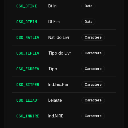
CS0_DTINI
Dt Ini
Data
CS0_DTFIM
Dt Fim
Data
CS0_NATLIV
Nat. do Livr
Caractere
CS0_TIPLIV
Tipo do Livr
Caractere
CS0_ECDREV
Tipo
Caractere
CS0_SITPER
Ind.Inic.Per
Caractere
CS0_LEIAUT
Leiaute
Caractere
CS0_INNIRE
Ind.NIRE
Caractere