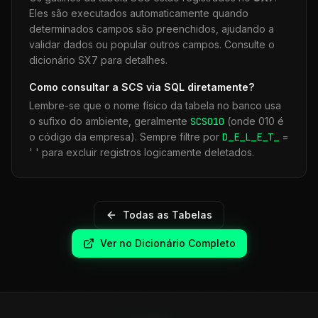
Eles são executados automaticamente quando
determinados campos são preenchidos, ajudando a
validar dados ou popular outros campos. Consulte o
dicionário SX7 para detalhes.
Como consultar a
SCS
via SQL diretamente?
Lembre-se que o nome físico da tabela no banco usa
o sufixo do ambiente, geralmente
SCS
010
(onde 010 é
o código da empresa). Sempre filtre por
D_E_L_E_T_
=
' ' para excluir registros logicamente deletados.
Todas as Tabelas
Ver no Dicionário Completo