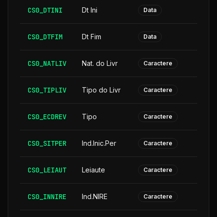
CS0_DTINI
Dt Ini
Data
CS0_DTFIM
Dt Fim
Data
CS0_NATLIV
Nat. do Livr
Caractere
CS0_TIPLIV
Tipo do Livr
Caractere
CS0_ECDREV
Tipo
Caractere
CS0_SITPER
Ind.Inic.Per
Caractere
CS0_LEIAUT
Leiaute
Caractere
CS0_INNIRE
Ind.NIRE
Caractere