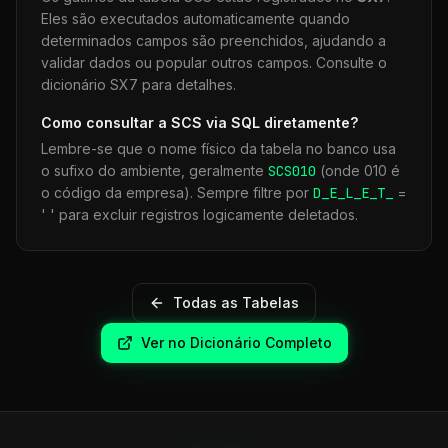
Eles são executados automaticamente quando
determinados campos são preenchidos, ajudando a
validar dados ou popular outros campos. Consulte o
dicionário SX7 para detalhes.
Como consultar a
SCS
via SQL diretamente?
Lembre-se que o nome físico da tabela no banco usa
o sufixo do ambiente, geralmente
SCS
010
(onde 010 é
o código da empresa). Sempre filtre por
D_E_L_E_T_
=
' ' para excluir registros logicamente deletados.
Todas as Tabelas
Ver no Dicionário Completo