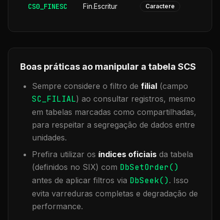
CS0_FINESC
Fin.Escritur
Caractere
Boas práticas ao manipular a tabela
SCS
Sempre considere o filtro de
filial
(campo
SC_FILIAL
) ao consultar registros, mesmo
em tabelas marcadas como compartilhadas,
para respeitar a segregação de dados entre
unidades.
Prefira utilizar os
índices oficiais
da tabela
(definidos no SIX) com
DbSetOrder()
antes de aplicar filtros via
DbSeek()
. Isso
evita varreduras completas e degradação de
performance.