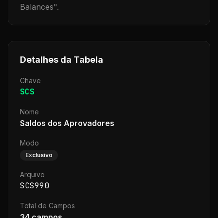
Balances
".
Detalhes da Tabela
Chave
SCS
Nome
Saldos dos Aprovadores
Modo
Exclusivo
Arquivo
SCS990
Total de Campos
34
campos