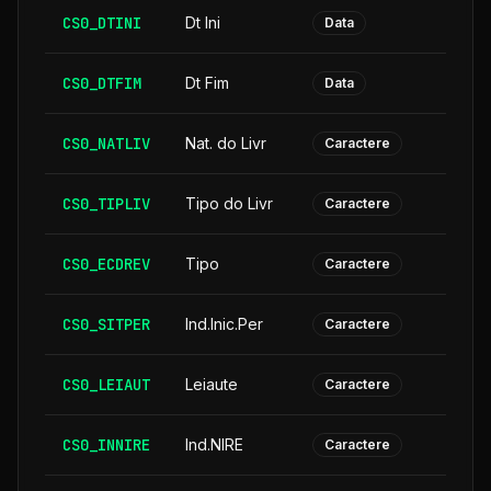
CS0_DTINI
Dt Ini
Data
CS0_DTFIM
Dt Fim
Data
CS0_NATLIV
Nat. do Livr
Caractere
CS0_TIPLIV
Tipo do Livr
Caractere
CS0_ECDREV
Tipo
Caractere
CS0_SITPER
Ind.Inic.Per
Caractere
CS0_LEIAUT
Leiaute
Caractere
CS0_INNIRE
Ind.NIRE
Caractere