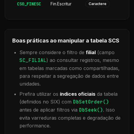
CS0_FINESC
Fin.Escritur
Caractere
Boas práticas ao manipular a tabela
SCS
Sempre considere o filtro de
filial
(campo
SC_FILIAL
) ao consultar registros, mesmo
em tabelas marcadas como compartilhadas,
para respeitar a segregação de dados entre
unidades.
Prefira utilizar os
índices oficiais
da tabela
(definidos no SIX) com
DbSetOrder()
antes de aplicar filtros via
DbSeek()
. Isso
evita varreduras completas e degradação de
performance.