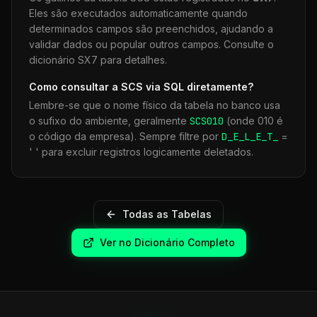
Eles são executados automaticamente quando
determinados campos são preenchidos, ajudando a
validar dados ou popular outros campos. Consulte o
dicionário SX7 para detalhes.
Como consultar a
SCS
via SQL diretamente?
Lembre-se que o nome físico da tabela no banco usa
o sufixo do ambiente, geralmente
SCS
010
(onde 010 é
o código da empresa). Sempre filtre por
D_E_L_E_T_
=
' ' para excluir registros logicamente deletados.
Todas as Tabelas
Ver no Dicionário Completo