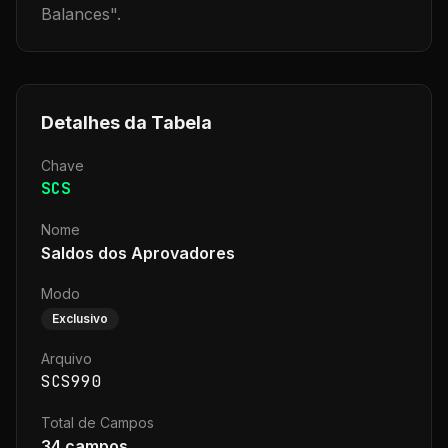
Balances
".
Detalhes da Tabela
Chave
SCS
Nome
Saldos dos Aprovadores
Modo
Exclusivo
Arquivo
SCS990
Total de Campos
34
campos