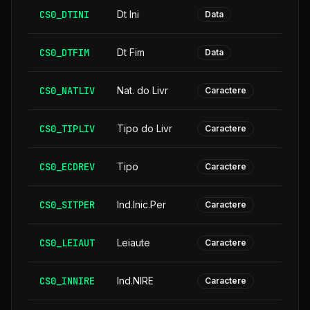
CS0_DTINI
Dt Ini
Data
CS0_DTFIM
Dt Fim
Data
CS0_NATLIV
Nat. do Livr
Caractere
CS0_TIPLIV
Tipo do Livr
Caractere
CS0_ECDREV
Tipo
Caractere
CS0_SITPER
Ind.Inic.Per
Caractere
CS0_LEIAUT
Leiaute
Caractere
CS0_INNIRE
Ind.NIRE
Caractere