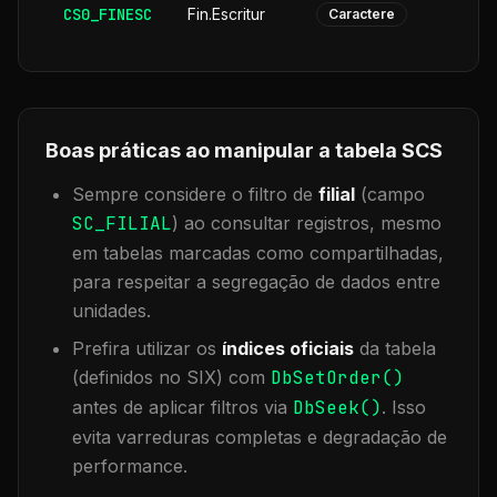
CS0_FINESC
Fin.Escritur
Caractere
Boas práticas ao manipular a tabela
SCS
Sempre considere o filtro de
filial
(campo
SC_FILIAL
) ao consultar registros, mesmo
em tabelas marcadas como compartilhadas,
para respeitar a segregação de dados entre
unidades.
Prefira utilizar os
índices oficiais
da tabela
(definidos no SIX) com
DbSetOrder()
antes de aplicar filtros via
DbSeek()
. Isso
evita varreduras completas e degradação de
performance.