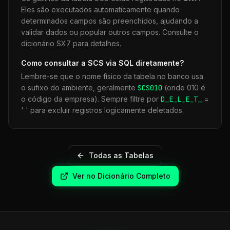
Eles são executados automaticamente quando
determinados campos são preenchidos, ajudando a
validar dados ou popular outros campos. Consulte o
dicionário SX7 para detalhes.
Como consultar a
SCS
via SQL diretamente?
Lembre-se que o nome físico da tabela no banco usa
o sufixo do ambiente, geralmente
SCS
010
(onde 010 é
o código da empresa). Sempre filtre por
D_E_L_E_T_
=
' ' para excluir registros logicamente deletados.
Todas as Tabelas
Ver no Dicionário Completo