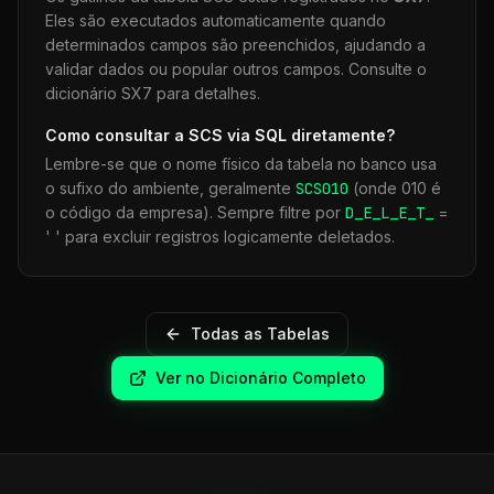
Eles são executados automaticamente quando
determinados campos são preenchidos, ajudando a
validar dados ou popular outros campos. Consulte o
dicionário SX7 para detalhes.
Como consultar a
SCS
via SQL diretamente?
Lembre-se que o nome físico da tabela no banco usa
o sufixo do ambiente, geralmente
SCS
010
(onde 010 é
o código da empresa). Sempre filtre por
D_E_L_E_T_
=
' ' para excluir registros logicamente deletados.
Todas as Tabelas
Ver no Dicionário Completo