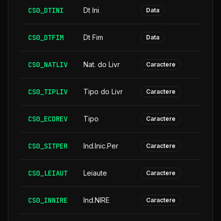
CS0_DTINI
Dt Ini
Data
CS0_DTFIM
Dt Fim
Data
CS0_NATLIV
Nat. do Livr
Caractere
CS0_TIPLIV
Tipo do Livr
Caractere
CS0_ECDREV
Tipo
Caractere
CS0_SITPER
Ind.Inic.Per
Caractere
CS0_LEIAUT
Leiaute
Caractere
CS0_INNIRE
Ind.NIRE
Caractere