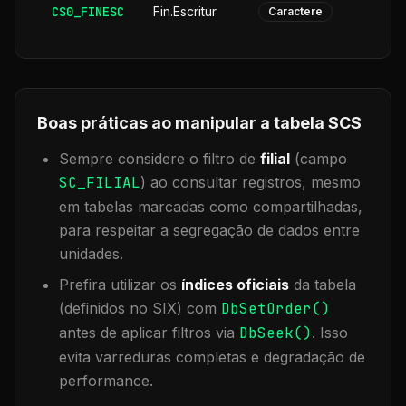
CS0_FINESC
Fin.Escritur
Caractere
Boas práticas ao manipular a tabela
SCS
Sempre considere o filtro de
filial
(campo
SC_FILIAL
) ao consultar registros, mesmo
em tabelas marcadas como compartilhadas,
para respeitar a segregação de dados entre
unidades.
Prefira utilizar os
índices oficiais
da tabela
(definidos no SIX) com
DbSetOrder()
antes de aplicar filtros via
DbSeek()
. Isso
evita varreduras completas e degradação de
performance.