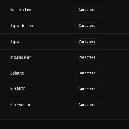
Nat. do Livr
Caractere
Tipo do Livr
Caractere
Tipo
Caractere
Ind.Inic.Per
Caractere
Leiaute
Caractere
Ind.NIRE
Caractere
Fin.Escritur
Caractere