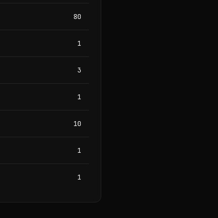
80
1
3
1
10
1
1