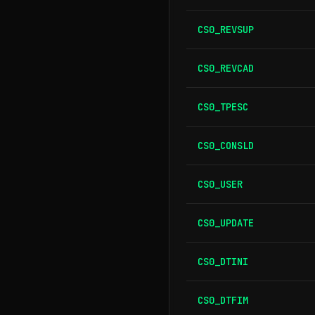
CS0_REVSUP
CS0_REVCAD
CS0_TPESC
CS0_CONSLD
CS0_USER
CS0_UPDATE
CS0_DTINI
CS0_DTFIM