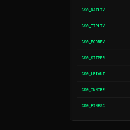
CS0_NATLIV
CS0_TIPLIV
CS0_ECDREV
CS0_SITPER
CS0_LEIAUT
CS0_INNIRE
CS0_FINESC