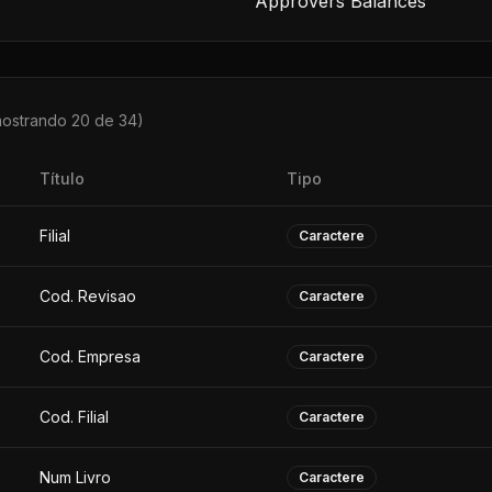
Approvers Balances
mostrando 20 de
34
)
Título
Tipo
Filial
Caractere
Cod. Revisao
Caractere
Cod. Empresa
Caractere
Cod. Filial
Caractere
Num Livro
Caractere