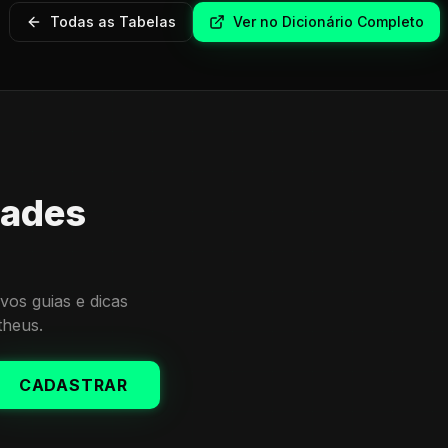
Todas as Tabelas
Ver no Dicionário Completo
dades
vos guias e dicas
theus.
CADASTRAR