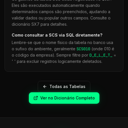
Eles são executados automaticamente quando
determinados campos são preenchidos, ajudando a
validar dados ou popular outros campos. Consulte o
dicionário SX7 para detalhes.
Como consultar a
SCS
via SQL diretamente?
Lembre-se que o nome físico da tabela no banco usa
o sufixo do ambiente, geralmente
SCS
010
(onde 010 é
o código da empresa). Sempre filtre por
D_E_L_E_T_
=
' ' para excluir registros logicamente deletados.
Todas as Tabelas
Ver no Dicionário Completo