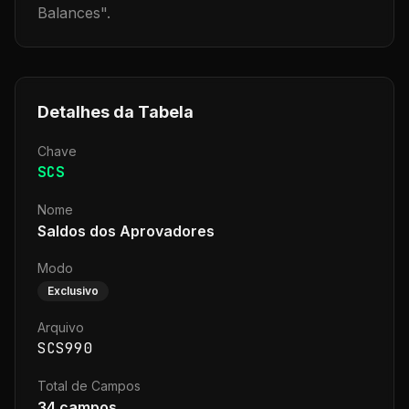
Balances
".
Detalhes da Tabela
Chave
SCS
Nome
Saldos dos Aprovadores
Modo
Exclusivo
Arquivo
SCS990
Total de Campos
34
campos