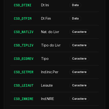
CS0_DTINI
Dt Ini
Data
CS0_DTFIM
Dt Fim
Data
CS0_NATLIV
Nat. do Livr
Caractere
CS0_TIPLIV
Tipo do Livr
Caractere
CS0_ECDREV
Tipo
Caractere
CS0_SITPER
Ind.Inic.Per
Caractere
CS0_LEIAUT
Leiaute
Caractere
CS0_INNIRE
Ind.NIRE
Caractere