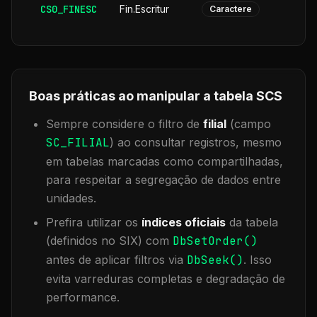
CS0_FINESC
Fin.Escritur
Caractere
Boas práticas ao manipular a tabela
SCS
Sempre considere o filtro de
filial
(campo
SC_FILIAL
) ao consultar registros, mesmo
em tabelas marcadas como compartilhadas,
para respeitar a segregação de dados entre
unidades.
Prefira utilizar os
índices oficiais
da tabela
(definidos no SIX) com
DbSetOrder()
antes de aplicar filtros via
DbSeek()
. Isso
evita varreduras completas e degradação de
performance.