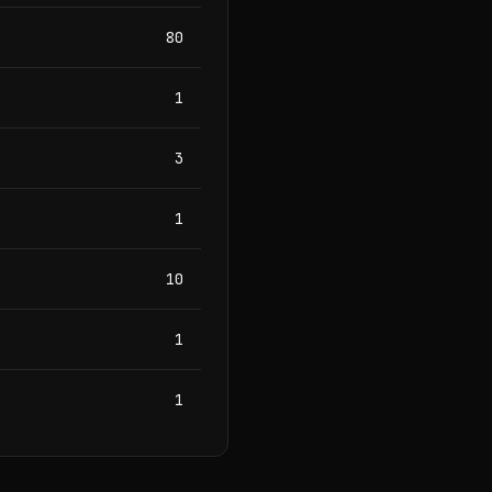
80
1
3
1
10
1
1