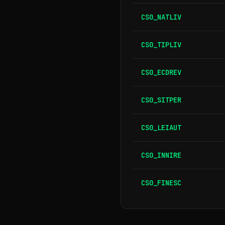
CS0_NATLIV
CS0_TIPLIV
CS0_ECDREV
CS0_SITPER
CS0_LEIAUT
CS0_INNIRE
CS0_FINESC