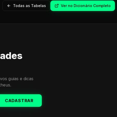
Todas as Tabelas
Ver no Dicionário Completo
dades
vos guias e dicas
theus.
CADASTRAR