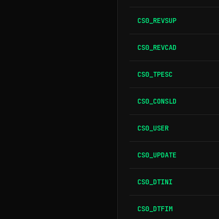
CS0_REVSUP
CS0_REVCAD
CS0_TPESC
CS0_CONSLD
CS0_USER
CS0_UPDATE
CS0_DTINI
CS0_DTFIM