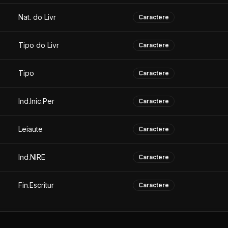
Nat. do Livr
Caractere
Tipo do Livr
Caractere
Tipo
Caractere
Ind.Inic.Per
Caractere
Leiaute
Caractere
Ind.NIRE
Caractere
Fin.Escritur
Caractere