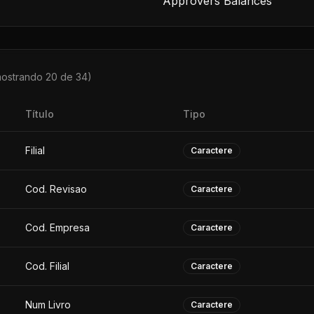
Approvers Balances
mostrando 20 de
34
)
Título
Tipo
Filial
Caractere
Cod. Revisao
Caractere
Cod. Empresa
Caractere
Cod. Filial
Caractere
Num Livro
Caractere