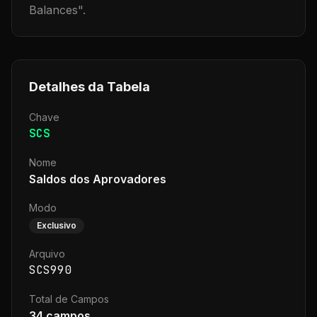
Balances
".
Detalhes da Tabela
Chave
SCS
Nome
Saldos dos Aprovadores
Modo
Exclusivo
Arquivo
SCS990
Total de Campos
34
campos