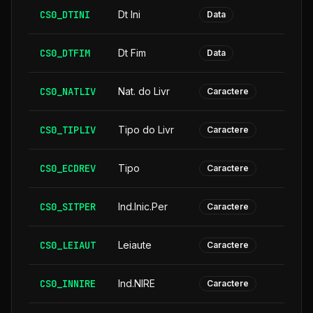
CS0_DTINI
Dt Ini
Data
CS0_DTFIM
Dt Fim
Data
CS0_NATLIV
Nat. do Livr
Caractere
CS0_TIPLIV
Tipo do Livr
Caractere
CS0_ECDREV
Tipo
Caractere
CS0_SITPER
Ind.Inic.Per
Caractere
CS0_LEIAUT
Leiaute
Caractere
CS0_INNIRE
Ind.NIRE
Caractere