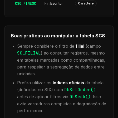
CS0_FINESC
Fin.Escritur
Caractere
Boas práticas ao manipular a tabela
SCS
Sempre considere o filtro de
filial
(campo
SC_FILIAL
) ao consultar registros, mesmo
em tabelas marcadas como compartilhadas,
para respeitar a segregação de dados entre
unidades.
Prefira utilizar os
índices oficiais
da tabela
(definidos no SIX) com
DbSetOrder()
antes de aplicar filtros via
DbSeek()
. Isso
evita varreduras completas e degradação de
performance.