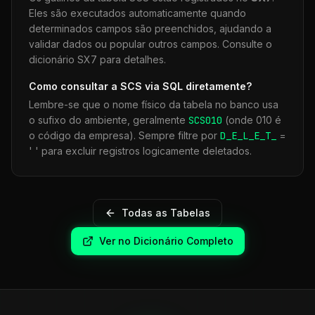
Eles são executados automaticamente quando
determinados campos são preenchidos, ajudando a
validar dados ou popular outros campos. Consulte o
dicionário SX7 para detalhes.
Como consultar a
SCS
via SQL diretamente?
Lembre-se que o nome físico da tabela no banco usa
o sufixo do ambiente, geralmente
SCS
010
(onde 010 é
o código da empresa). Sempre filtre por
D_E_L_E_T_
=
' ' para excluir registros logicamente deletados.
Todas as Tabelas
Ver no Dicionário Completo