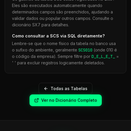
Eles são executados automaticamente quando
determinados campos são preenchidos, ajudando a
validar dados ou popular outros campos. Consulte o
dicionário SX7 para detalhes.
Como consultar a
SCS
via SQL diretamente?
Lembre-se que o nome físico da tabela no banco usa
o sufixo do ambiente, geralmente
SCS
010
(onde 010 é
o código da empresa). Sempre filtre por
D_E_L_E_T_
=
' ' para excluir registros logicamente deletados.
Todas as Tabelas
Ver no Dicionário Completo