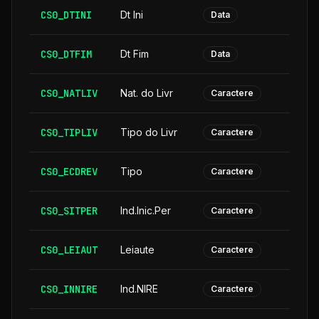
CS0_DTINI
Dt Ini
Data
CS0_DTFIM
Dt Fim
Data
CS0_NATLIV
Nat. do Livr
Caractere
CS0_TIPLIV
Tipo do Livr
Caractere
CS0_ECDREV
Tipo
Caractere
CS0_SITPER
Ind.Inic.Per
Caractere
CS0_LEIAUT
Leiaute
Caractere
CS0_INNIRE
Ind.NIRE
Caractere