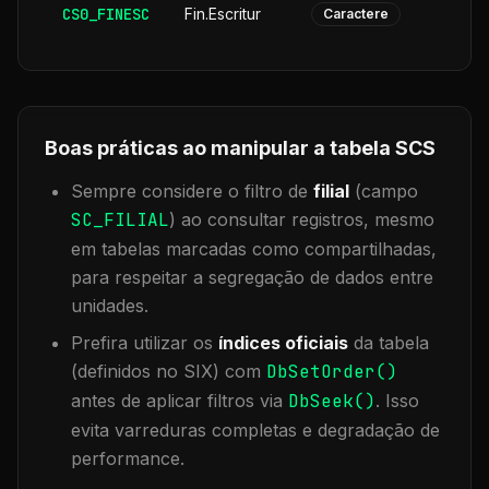
CS0_FINESC
Fin.Escritur
Caractere
Boas práticas ao manipular a tabela
SCS
Sempre considere o filtro de
filial
(campo
SC_FILIAL
) ao consultar registros, mesmo
em tabelas marcadas como compartilhadas,
para respeitar a segregação de dados entre
unidades.
Prefira utilizar os
índices oficiais
da tabela
(definidos no SIX) com
DbSetOrder()
antes de aplicar filtros via
DbSeek()
. Isso
evita varreduras completas e degradação de
performance.