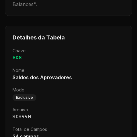
Balances
".
Detalhes da Tabela
Chave
SCS
Nome
Saldos dos Aprovadores
Modo
Exclusivo
Arquivo
SCS990
Total de Campos
34
campos