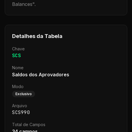
Balances
".
Detalhes da Tabela
Chave
SCS
Nome
Saldos dos Aprovadores
Modo
Exclusivo
Arquivo
SCS990
Total de Campos
34
campos