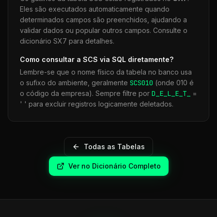
Eles são executados automaticamente quando
determinados campos são preenchidos, ajudando a
validar dados ou popular outros campos. Consulte o
dicionário SX7 para detalhes.
Como consultar a
SCS
via SQL diretamente?
Lembre-se que o nome físico da tabela no banco usa
o sufixo do ambiente, geralmente
SCS
010
(onde 010 é
o código da empresa). Sempre filtre por
D_E_L_E_T_
=
' ' para excluir registros logicamente deletados.
Todas as Tabelas
Ver no Dicionário Completo