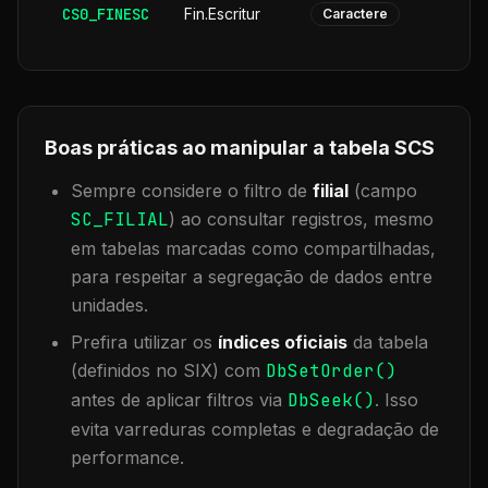
CS0_FINESC
Fin.Escritur
Caractere
Boas práticas ao manipular a tabela
SCS
Sempre considere o filtro de
filial
(campo
SC_FILIAL
) ao consultar registros, mesmo
em tabelas marcadas como compartilhadas,
para respeitar a segregação de dados entre
unidades.
Prefira utilizar os
índices oficiais
da tabela
(definidos no SIX) com
DbSetOrder()
antes de aplicar filtros via
DbSeek()
. Isso
evita varreduras completas e degradação de
performance.