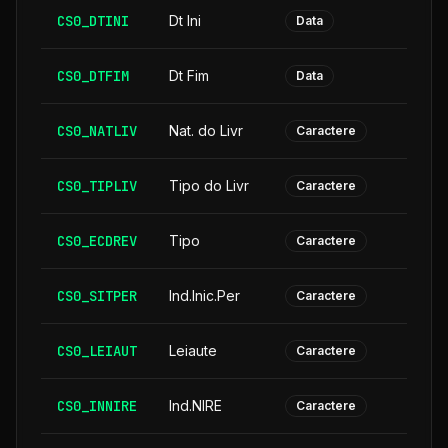
CS0_DTINI
Dt Ini
Data
CS0_DTFIM
Dt Fim
Data
CS0_NATLIV
Nat. do Livr
Caractere
CS0_TIPLIV
Tipo do Livr
Caractere
CS0_ECDREV
Tipo
Caractere
CS0_SITPER
Ind.Inic.Per
Caractere
CS0_LEIAUT
Leiaute
Caractere
CS0_INNIRE
Ind.NIRE
Caractere