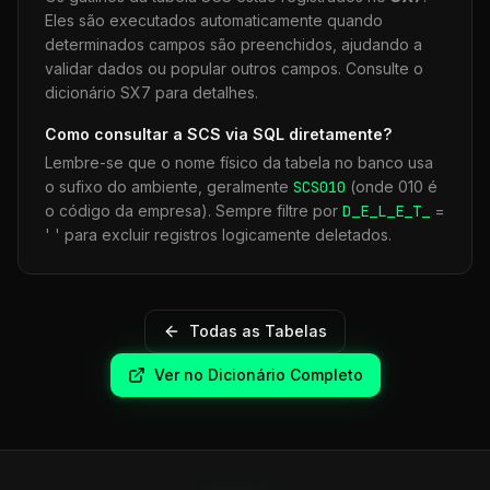
Eles são executados automaticamente quando
determinados campos são preenchidos, ajudando a
validar dados ou popular outros campos. Consulte o
dicionário SX7 para detalhes.
Como consultar a
SCS
via SQL diretamente?
Lembre-se que o nome físico da tabela no banco usa
o sufixo do ambiente, geralmente
SCS
010
(onde 010 é
o código da empresa). Sempre filtre por
D_E_L_E_T_
=
' ' para excluir registros logicamente deletados.
Todas as Tabelas
Ver no Dicionário Completo