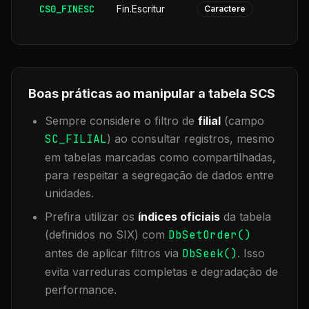
CS0_FINESC
Fin.Escritur
Caractere
Boas práticas ao manipular a tabela
SCS
Sempre considere o filtro de
filial
(campo
SC_FILIAL
) ao consultar registros, mesmo
em tabelas marcadas como compartilhadas,
para respeitar a segregação de dados entre
unidades.
Prefira utilizar os
índices oficiais
da tabela
(definidos no SIX) com
DbSetOrder()
antes de aplicar filtros via
DbSeek()
. Isso
evita varreduras completas e degradação de
performance.