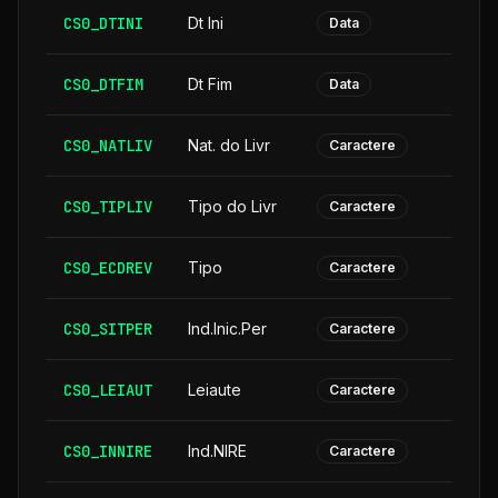
CS0_DTINI
Dt Ini
Data
CS0_DTFIM
Dt Fim
Data
CS0_NATLIV
Nat. do Livr
Caractere
CS0_TIPLIV
Tipo do Livr
Caractere
CS0_ECDREV
Tipo
Caractere
CS0_SITPER
Ind.Inic.Per
Caractere
CS0_LEIAUT
Leiaute
Caractere
CS0_INNIRE
Ind.NIRE
Caractere