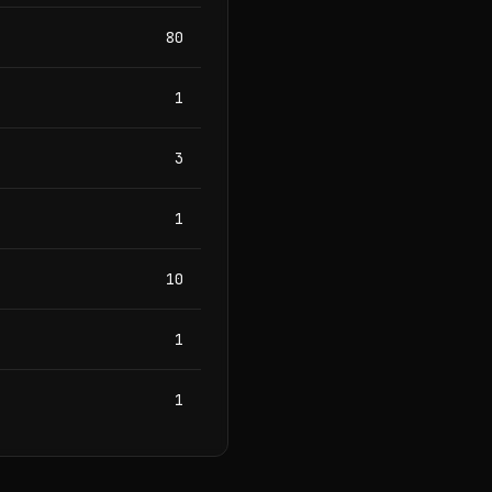
80
1
3
1
10
1
1