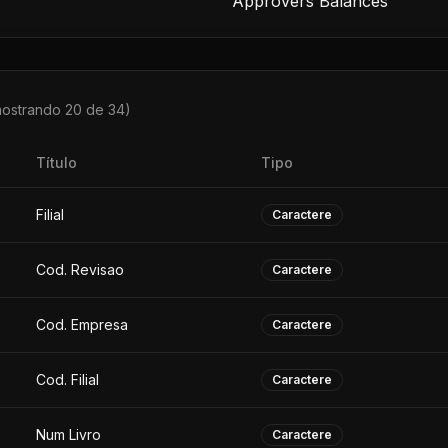
Approvers Balances
mostrando 20 de
34
)
Título
Tipo
Filial
Caractere
Cod. Revisao
Caractere
Cod. Empresa
Caractere
Cod. Filial
Caractere
Num Livro
Caractere