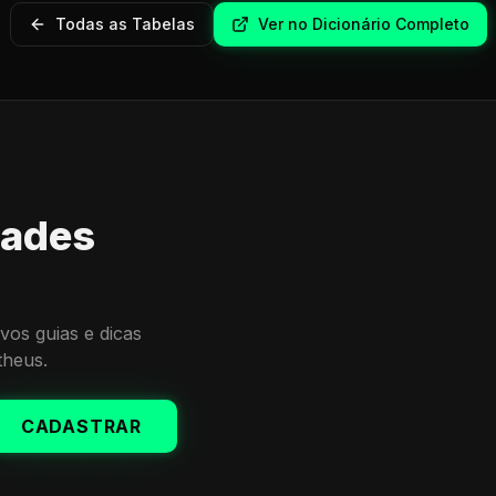
Todas as Tabelas
Ver no Dicionário Completo
dades
vos guias e dicas
theus.
CADASTRAR