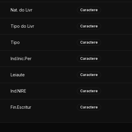
Nat. do Livr
Caractere
Tipo do Livr
Caractere
Tipo
Caractere
Ind.Inic.Per
Caractere
Leiaute
Caractere
Ind.NIRE
Caractere
Fin.Escritur
Caractere