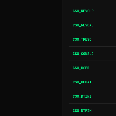
CS0_REVSUP
CS0_REVCAD
CS0_TPESC
CS0_CONSLD
CS0_USER
CS0_UPDATE
CS0_DTINI
CS0_DTFIM