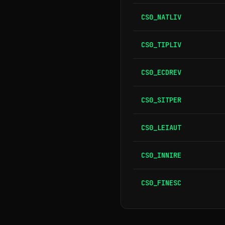
CS0_NATLIV
CS0_TIPLIV
CS0_ECDREV
CS0_SITPER
CS0_LEIAUT
CS0_INNIRE
CS0_FINESC