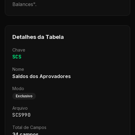
Balances
".
Detalhes da Tabela
Chave
SCS
Nome
Saldos dos Aprovadores
Modo
Exclusivo
Arquivo
SCS990
Total de Campos
34
campos