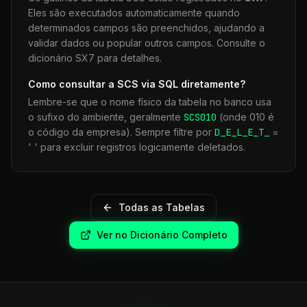
Eles são executados automaticamente quando
determinados campos são preenchidos, ajudando a
validar dados ou popular outros campos. Consulte o
dicionário SX7 para detalhes.
Como consultar a
SCS
via SQL diretamente?
Lembre-se que o nome físico da tabela no banco usa
o sufixo do ambiente, geralmente
SCS
010
(onde 010 é
o código da empresa). Sempre filtre por
D_E_L_E_T_
=
' ' para excluir registros logicamente deletados.
Todas as Tabelas
Ver no Dicionário Completo