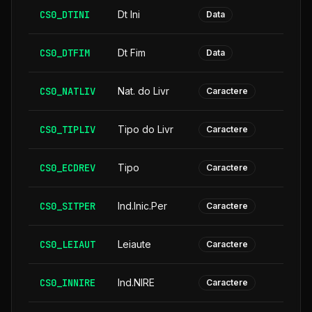
CS0_DTINI
Dt Ini
Data
CS0_DTFIM
Dt Fim
Data
CS0_NATLIV
Nat. do Livr
Caractere
CS0_TIPLIV
Tipo do Livr
Caractere
CS0_ECDREV
Tipo
Caractere
CS0_SITPER
Ind.Inic.Per
Caractere
CS0_LEIAUT
Leiaute
Caractere
CS0_INNIRE
Ind.NIRE
Caractere