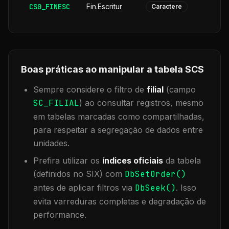
CS0_FINESC
Fin.Escritur
Caractere
Boas práticas ao manipular a tabela
SCS
Sempre considere o filtro de
filial
(campo
SC_FILIAL
) ao consultar registros, mesmo
em tabelas marcadas como compartilhadas,
para respeitar a segregação de dados entre
unidades.
Prefira utilizar os
índices oficiais
da tabela
(definidos no SIX) com
DbSetOrder()
antes de aplicar filtros via
DbSeek()
. Isso
evita varreduras completas e degradação de
performance.