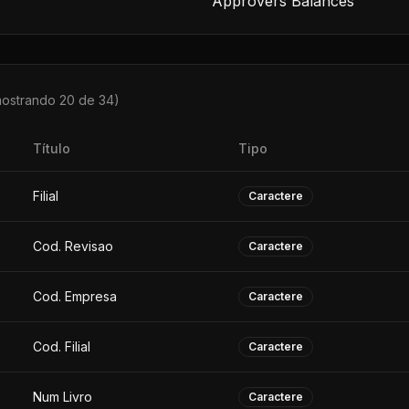
Approvers Balances
mostrando 20 de
34
)
Título
Tipo
Filial
Caractere
Cod. Revisao
Caractere
Cod. Empresa
Caractere
Cod. Filial
Caractere
Num Livro
Caractere