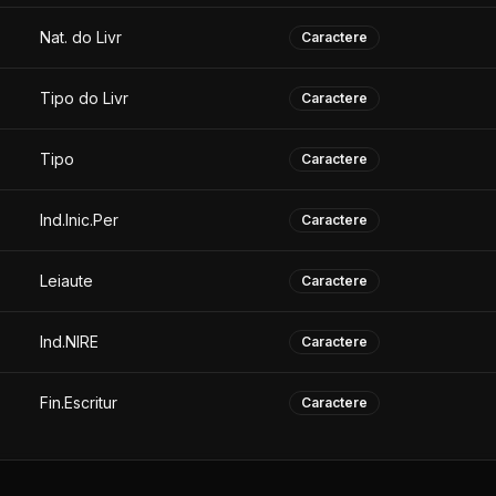
Nat. do Livr
Caractere
Tipo do Livr
Caractere
Tipo
Caractere
Ind.Inic.Per
Caractere
Leiaute
Caractere
Ind.NIRE
Caractere
Fin.Escritur
Caractere