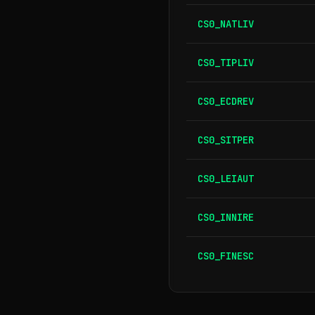
CS0_NATLIV
CS0_TIPLIV
CS0_ECDREV
CS0_SITPER
CS0_LEIAUT
CS0_INNIRE
CS0_FINESC