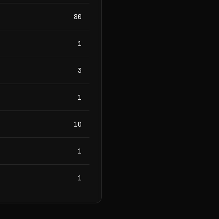
80
1
3
1
10
1
1