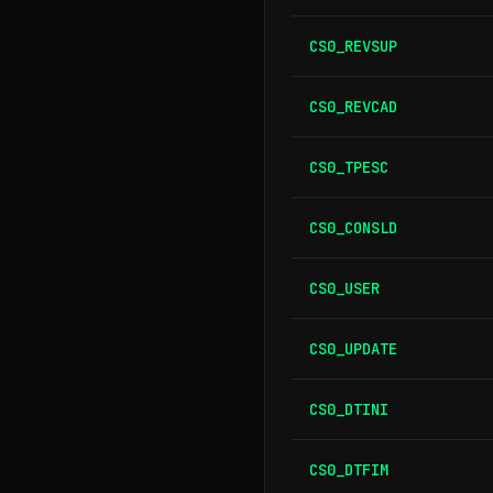
CS0_REVSUP
CS0_REVCAD
CS0_TPESC
CS0_CONSLD
CS0_USER
CS0_UPDATE
CS0_DTINI
CS0_DTFIM