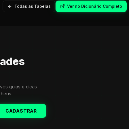
Todas as Tabelas
Ver no Dicionário Completo
dades
vos guias e dicas
theus.
CADASTRAR