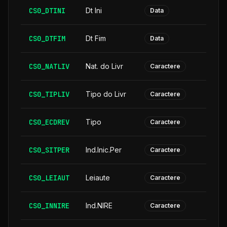
CS0_DTINI
Dt Ini
Data
CS0_DTFIM
Dt Fim
Data
CS0_NATLIV
Nat. do Livr
Caractere
CS0_TIPLIV
Tipo do Livr
Caractere
CS0_ECDREV
Tipo
Caractere
CS0_SITPER
Ind.Inic.Per
Caractere
CS0_LEIAUT
Leiaute
Caractere
CS0_INNIRE
Ind.NIRE
Caractere