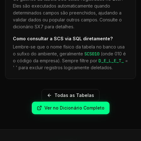
Eles são executados automaticamente quando
determinados campos são preenchidos, ajudando a
validar dados ou popular outros campos. Consulte o
dicionário SX7 para detalhes.
Como consultar a
SCS
via SQL diretamente?
Lembre-se que o nome físico da tabela no banco usa
o sufixo do ambiente, geralmente
SCS
010
(onde 010 é
o código da empresa). Sempre filtre por
D_E_L_E_T_
=
' ' para excluir registros logicamente deletados.
Todas as Tabelas
Ver no Dicionário Completo