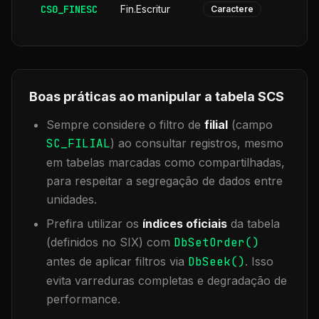
CS0_FINESC
Fin.Escritur
Caractere
Boas práticas ao manipular a tabela
SCS
Sempre considere o filtro de
filial
(campo
SC_FILIAL
) ao consultar registros, mesmo
em tabelas marcadas como compartilhadas,
para respeitar a segregação de dados entre
unidades.
Prefira utilizar os
índices oficiais
da tabela
(definidos no SIX) com
DbSetOrder()
antes de aplicar filtros via
DbSeek()
. Isso
evita varreduras completas e degradação de
performance.