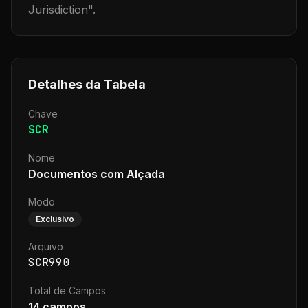
Jurisdiction
".
Detalhes da Tabela
Chave
SCR
Nome
Documentos com Alçada
Modo
Exclusivo
Arquivo
SCR990
Total de Campos
14
campos