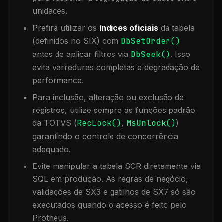
unidades.
Prefira utilizar os
índices oficiais
da tabela
(definidos no SIX) com
DbSetOrder()
antes de aplicar filtros via
DbSeek()
. Isso
evita varreduras completas e degradação de
performance.
Para inclusão, alteração ou exclusão de
registros, utilize sempre as funções padrão
da TOTVS (
RecLock()
,
MsUnlock()
)
garantindo o controle de concorrência
adequado.
Evite manipular a tabela
SCR
diretamente via
SQL em produção. As regras de negócio,
validações de SX3 e gatilhos de SX7 só são
executados quando o acesso é feito pelo
Protheus.