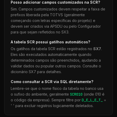
Posso adicionar campos customizados na
SCR
?
Sim. Campos customizados devem respeitar a faixa de
prefixos liberada pela TOTVS (geralmente
começando com letras específicas do projeto) e
devem ser criados via APSDU ou pelo Configurador
para que sejam refletidos no SX3.
A tabela
SCR
possui gatilhos automáticos?
Os gatilhos da tabela
SCR
estão registrados no
SX7
.
Eles são executados automaticamente quando
determinados campos são preenchidos, ajudando a
validar dados ou popular outros campos. Consulte o
dicionário SX7 para detalhes.
Como consultar a
SCR
via SQL diretamente?
Lembre-se que o nome físico da tabela no banco usa
o sufixo do ambiente, geralmente
SCR
010
(onde 010 é
o código da empresa). Sempre filtre por
D_E_L_E_T_
=
' ' para excluir registros logicamente deletados.