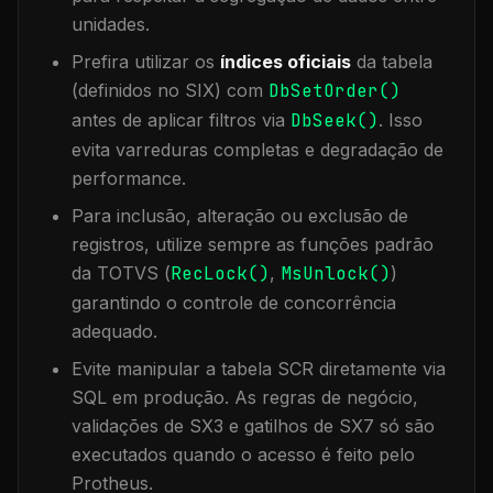
unidades.
Prefira utilizar os
índices oficiais
da tabela
(definidos no SIX) com
DbSetOrder()
antes de aplicar filtros via
DbSeek()
. Isso
evita varreduras completas e degradação de
performance.
Para inclusão, alteração ou exclusão de
registros, utilize sempre as funções padrão
da TOTVS (
RecLock()
,
MsUnlock()
)
garantindo o controle de concorrência
adequado.
Evite manipular a tabela
SCR
diretamente via
SQL em produção. As regras de negócio,
validações de SX3 e gatilhos de SX7 só são
executados quando o acesso é feito pelo
Protheus.