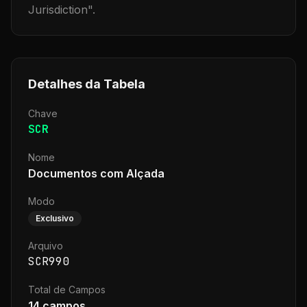
Jurisdiction
".
Detalhes da Tabela
Chave
SCR
Nome
Documentos com Alçada
Modo
Exclusivo
Arquivo
SCR990
Total de Campos
14
campos