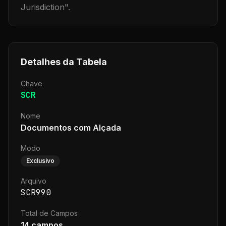
Jurisdiction
".
Detalhes da Tabela
Chave
SCR
Nome
Documentos com Alçada
Modo
Exclusivo
Arquivo
SCR990
Total de Campos
14
campos