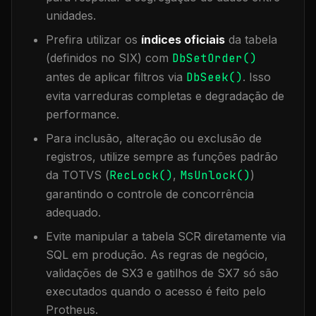
unidades.
Prefira utilizar os
índices oficiais
da tabela
(definidos no SIX) com
DbSetOrder()
antes de aplicar filtros via
DbSeek()
. Isso
evita varreduras completas e degradação de
performance.
Para inclusão, alteração ou exclusão de
registros, utilize sempre as funções padrão
da TOTVS (
RecLock()
,
MsUnlock()
)
garantindo o controle de concorrência
adequado.
Evite manipular a tabela
SCR
diretamente via
SQL em produção. As regras de negócio,
validações de SX3 e gatilhos de SX7 só são
executados quando o acesso é feito pelo
Protheus.