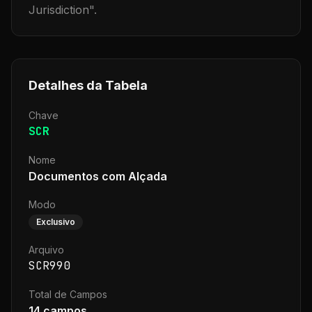
Jurisdiction
".
Detalhes da Tabela
Chave
SCR
Nome
Documentos com Alçada
Modo
Exclusivo
Arquivo
SCR990
Total de Campos
14
campos