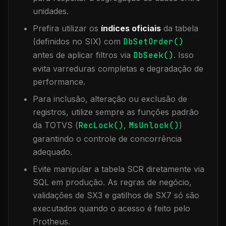
unidades.
Prefira utilizar os
índices oficiais
da tabela
(definidos no SIX) com
DbSetOrder()
antes de aplicar filtros via
DbSeek()
. Isso
evita varreduras completas e degradação de
performance.
Para inclusão, alteração ou exclusão de
registros, utilize sempre as funções padrão
da TOTVS (
RecLock()
,
MsUnlock()
)
garantindo o controle de concorrência
adequado.
Evite manipular a tabela
SCR
diretamente via
SQL em produção. As regras de negócio,
validações de SX3 e gatilhos de SX7 só são
executados quando o acesso é feito pelo
Protheus.