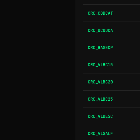
CR0_CODCAT
CR0_DCODCA
CR0_BASECP
CR0_VLBC15
CR0_VLBC20
CR0_VLBC25
CR0_VLDESC
CR0_VLSALF