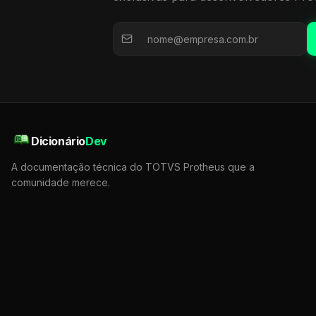
Dicionário
Dev
A documentação técnica do TOTVS Protheus que a
comunidade merece.