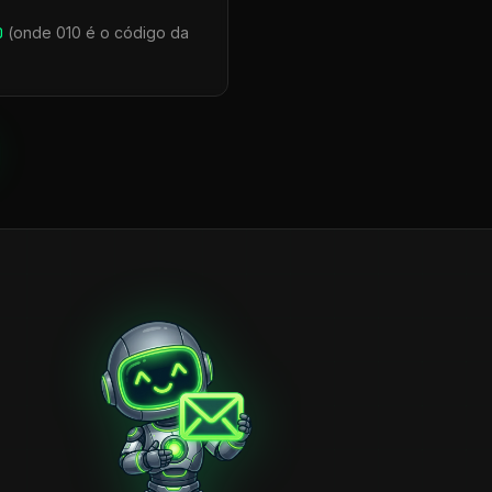
0
(onde 010 é o código da