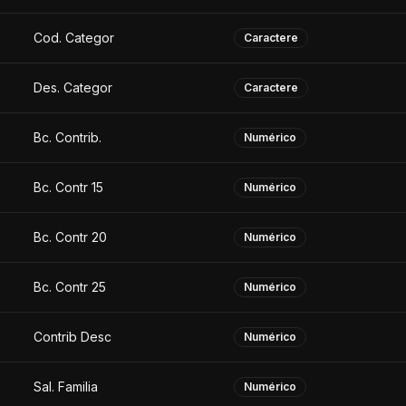
Cod. Categor
Caractere
Des. Categor
Caractere
Bc. Contrib.
Numérico
Bc. Contr 15
Numérico
Bc. Contr 20
Numérico
Bc. Contr 25
Numérico
Contrib Desc
Numérico
Sal. Familia
Numérico