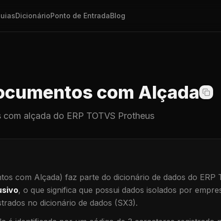
uias
Dicionário
Ponto de Entrada
Blog
cumentos com Alçada
 com alçada
do ERP TOTVS Protheus
os com Alçada)
faz parte do dicionário de dados do ERP
usivo
, o que significa que
possui dados isolados por empresa
trados no dicionário de dados (SX3).