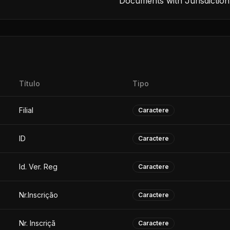
Documents with Jurisdiction
Título
Tipo
Filial
Caractere
ID
Caractere
Id. Ver. Reg
Caractere
Nr.Inscrição
Caractere
Nr. Inscriçã
Caractere