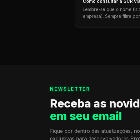
Como consultar a
SCR
vi
Lembre-se que o nome físi
empresa). Sempre filtre po
NEWSLETTER
Receba as novi
em seu email
Fique por dentro das atualizações, no
exclusivas para desenvolvedores Pro