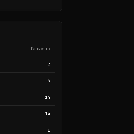
Tamanho
2
6
14
14
1