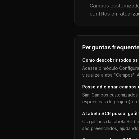
Campos customizados
conflitos em atualiza
Perguntas frequente
Como descobrir todos os
Acesse o módulo Configura
visualize a aba "Campos". A
Posso adicionar campos
Sim. Campos customizados 
específicas do projeto) e 
A tabela
SCR
possui gatil
Os gatilhos da tabela
SCR
e
são preenchidos, ajudando 