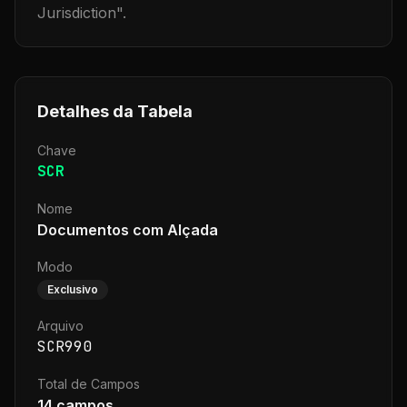
Jurisdiction
".
Detalhes da Tabela
Chave
SCR
Nome
Documentos com Alçada
Modo
Exclusivo
Arquivo
SCR990
Total de Campos
14
campos