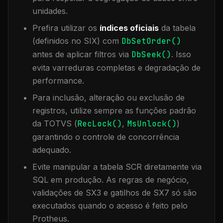
unidades.
Prefira utilizar os
índices oficiais
da tabela
(definidos no SIX) com
DbSetOrder()
antes de aplicar filtros via
DbSeek()
. Isso
evita varreduras completas e degradação de
performance.
Para inclusão, alteração ou exclusão de
registros, utilize sempre as funções padrão
da TOTVS (
RecLock()
,
MsUnlock()
)
garantindo o controle de concorrência
adequado.
Evite manipular a tabela
SCR
diretamente via
SQL em produção. As regras de negócio,
validações de SX3 e gatilhos de SX7 só são
executados quando o acesso é feito pelo
Protheus.