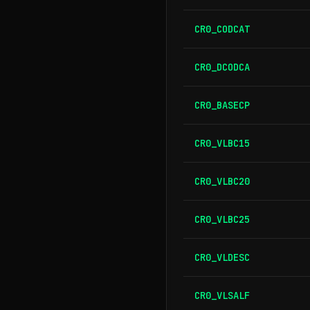
CR0_CODCAT
CR0_DCODCA
CR0_BASECP
CR0_VLBC15
CR0_VLBC20
CR0_VLBC25
CR0_VLDESC
CR0_VLSALF