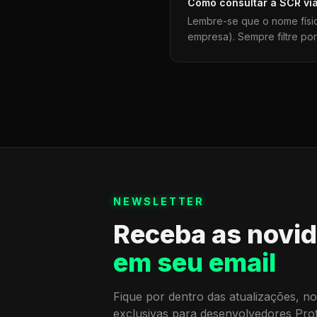
Como consultar a
SCR
vi
Lembre-se que o nome físi
empresa). Sempre filtre po
NEWSLETTER
Receba as novi
em seu email
Fique por dentro das atualizações, no
exclusivas para desenvolvedores Pro