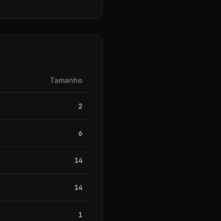
Tamanho
2
6
14
14
1