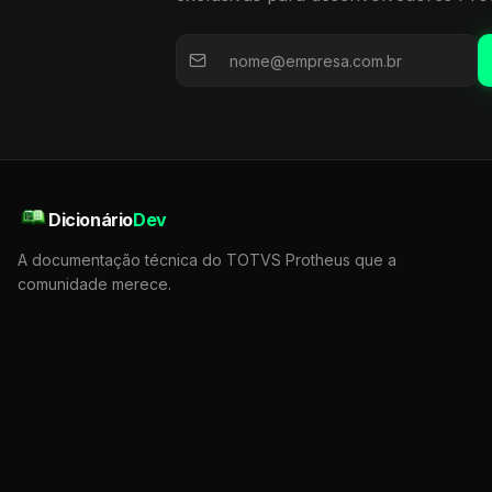
Dicionário
Dev
A documentação técnica do TOTVS Protheus que a
comunidade merece.