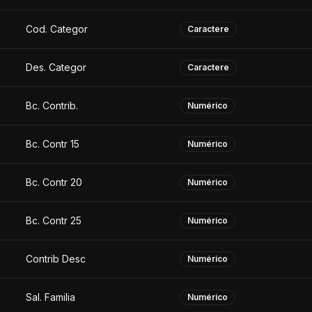
Cod. Categor
Caractere
Des. Categor
Caractere
Bc. Contrib.
Numérico
Bc. Contr 15
Numérico
Bc. Contr 20
Numérico
Bc. Contr 25
Numérico
Contrib Desc
Numérico
Sal. Familia
Numérico