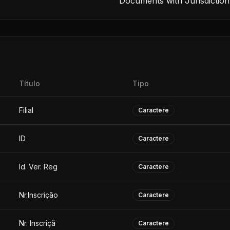
Documents with Jurisdiction
Título
Tipo
Filial
Caractere
ID
Caractere
Id. Ver. Reg
Caractere
Nr.Inscrição
Caractere
Nr. Inscriçã
Caractere