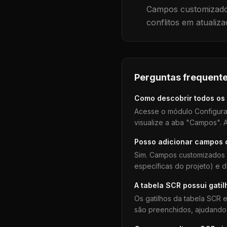
Campos customizados
conflitos em atualiza
Perguntas frequente
Como descobrir todos os
Acesse o módulo Configura
visualize a aba "Campos". A
Posso adicionar campos
Sim. Campos customizados 
específicas do projeto) e 
A tabela
SCR
possui gatil
Os gatilhos da tabela
SCR
e
são preenchidos, ajudando 