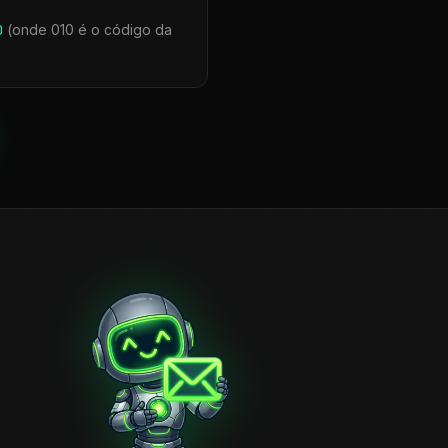
0
(onde 010 é o código da