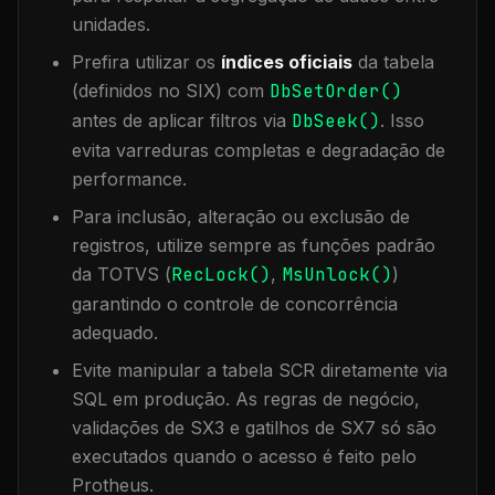
unidades.
Prefira utilizar os
índices oficiais
da tabela
(definidos no SIX) com
DbSetOrder()
antes de aplicar filtros via
DbSeek()
. Isso
evita varreduras completas e degradação de
performance.
Para inclusão, alteração ou exclusão de
registros, utilize sempre as funções padrão
da TOTVS (
RecLock()
,
MsUnlock()
)
garantindo o controle de concorrência
adequado.
Evite manipular a tabela
SCR
diretamente via
SQL em produção. As regras de negócio,
validações de SX3 e gatilhos de SX7 só são
executados quando o acesso é feito pelo
Protheus.