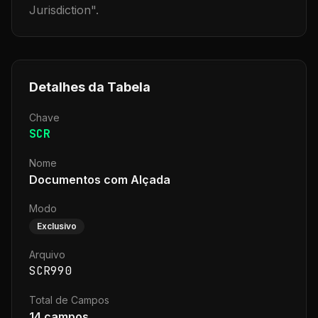
Jurisdiction
".
Detalhes da Tabela
Chave
SCR
Nome
Documentos com Alçada
Modo
Exclusivo
Arquivo
SCR990
Total de Campos
14
campos